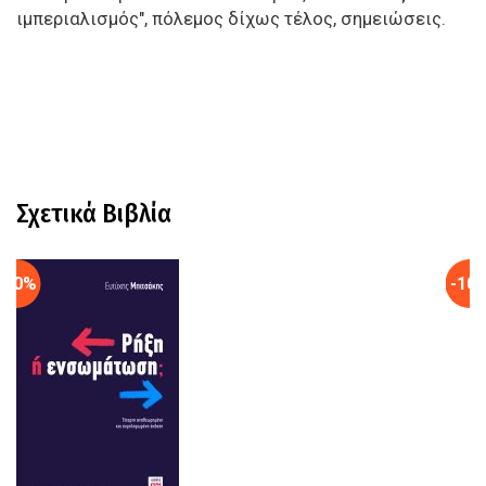
ιμπεριαλισμός", πόλεμος δίχως τέλος, σημειώσεις.
Σχετικά Βιβλία
-10%
-10