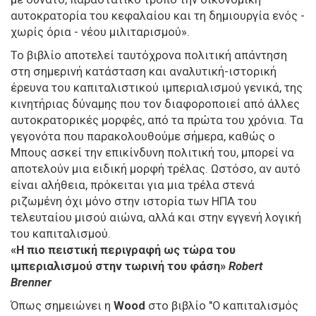
αυτοκρατορία του κεφαλαίου και τη δημιουργία ενός -
χωρίς όρια - νέου μιλιταρισμού».
Το βιβλίο αποτελεί ταυτόχρονα πολιτική απάντηση
στη σημερινή κατάσταση και αναλυτική-ιστορική
έρευνα του καπιταλιστικού ιμπεριαλισμού γενικά, της
κινητήριας δύναμης που τον διαφοροποιεί από άλλες
αυτοκρατορικές μορφές, από τα πρώτα του χρόνια. Τα
γεγονότα που παρακολουθούμε σήμερα, καθώς ο
Μπους ασκεί την επικίνδυνη πολιτική του, μπορεί να
αποτελούν μια ειδική μορφή τρέλας. Ωστόσο, αν αυτό
είναι αλήθεια, πρόκειται για μια τρέλα στενά
ριζωμένη όχι μόνο στην ιστορία των ΗΠΑ του
τελευταίου μισού αιώνα, αλλά και στην εγγενή λογική
του καπιταλισμού.
«Η πιο πειστική περιγραφή ως τώρα του
ιμπεριαλισμού στην τωρινή του φάση»
Robert
Brenner
Όπως σημειώνει η
Wood
στο βιβλίο "Ο καπιταλισμός