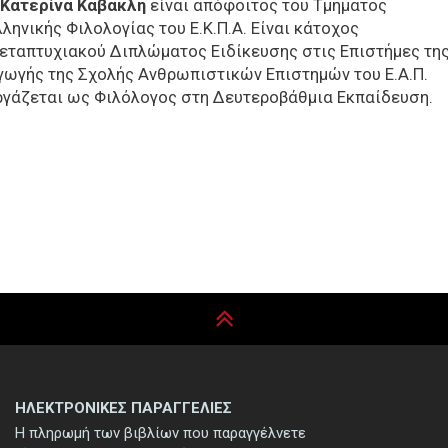
Κατερίνα Καβακλή
είναι απόφοιτος του Τμήματος
λληνικής Φιλολογίας του Ε.Κ.Π.Α. Είναι κάτοχος
εταπτυχιακού Διπλώματος Ειδίκευσης στις Επιστήμες τη
γωγής της Σχολής Ανθρωπιστικών Επιστημών του Ε.Α.Π.
ργάζεται ως Φιλόλογος στη Δευτεροβάθμια Εκπαίδευση.
ΗΛΕΚΤΡΟΝΙΚΕΣ ΠΑΡΑΓΓΕΛΙΕΣ
Η πληρωμή των βιβλίων που παραγγέλνετε