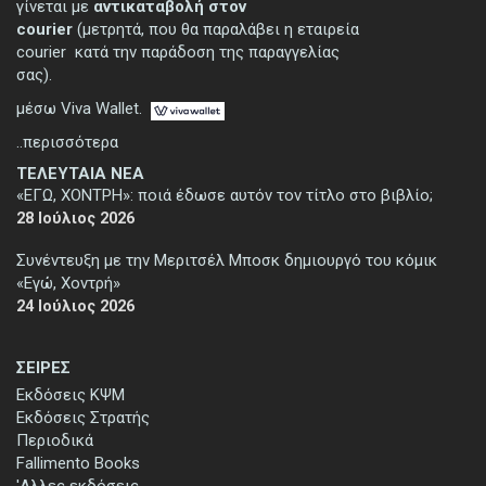
γίνεται με
αντικαταβολή στον
courier
(μετρητά, που θα παραλάβει η εταιρεία
courier κατά την παράδοση της παραγγελίας
σας).
μέσω Viva Wallet.
..περισσότερα
ΤΕΛΕΥΤΑΙΑ ΝΕΑ
«ΕΓΩ, ΧΟΝΤΡΗ»: ποιά έδωσε αυτόν τον τίτλο στο βιβλίο;
28 Ιούλιος 2026
Συνέντευξη με την Μεριτσέλ Μποσκ δημιουργό του κόμικ
«Εγώ, Χοντρή»
24 Ιούλιος 2026
ΣΕΙΡΕΣ
Εκδόσεις ΚΨΜ
Εκδόσεις Στρατής
Περιοδικά
Fallimento Books
'Αλλες εκδόσεις