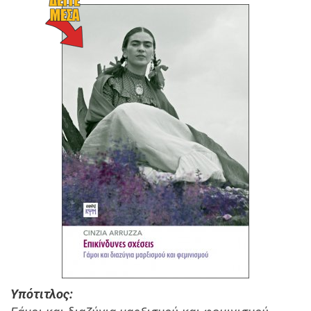
Υπότιτλος