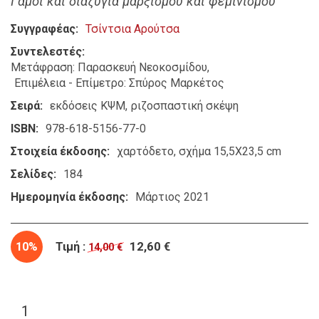
Γάμοι και διαζύγια μαρξισμού και φεμινισμού
Συγγραφέας
Τσίντσια Αρούτσα
Συντελεστές
Μετάφραση: Παρασκευή Νεοκοσμίδου
Επιμέλεια - Επίμετρο: Σπύρος Μαρκέτος
Σειρά
εκδόσεις ΚΨΜ
ριζοσπαστική σκέψη
ISBN
978-618-5156-77-0
Στοιχεία έκδοσης
χαρτόδετο, σχήμα 15,5X23,5 cm
Σελίδες
184
Ημερομηνία έκδοσης
Μάρτιος 2021
10%
Τιμή :
12,60 €
14,00 €