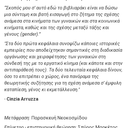
“Σκοπός μου σ’ αυτό εδώ το βιβλιαράκι είναι να δώσω
μια σύντομη και βατή εισαγωγή στο ζήτημα της σχέσης
ανάμεσα στα κινήματα των γυναικών και στα κοινωνικά
κινήματα, καθώς και της σχέσης μεταξύ τάξης και
γένους (
gender
).”
"Στα δύο πρώτα κεφάλαια συνοψίζω κάποιες ιστορικές
εμπειρίες που αποδείχτηκαν σημαντικές στη διαδικασία
οργάνωσης και χειραφέτησης των γυναικών στη
σύνδεσή της με το εργατικό κίνημα (και κάποτε και στην
αντιπαράθεσή τους). Τα δύο τελευταία κεφάλαια δίνουν,
όσο το επιτρέπει ο χώρος, ένα πανόραμα της
θεωρητικής συζήτησης για τη σχέση ανάμεσα σ’ έμφυλη
καταπίεση, γένος κι εκμετάλλευση."
-
Cinzia Arruzza
Μετάφραση
: Παρασκευή Νεοκοσμίδου
Επίμετρο - επιστημονική θεώρηση
: Σπύρος Μαρκέτος,