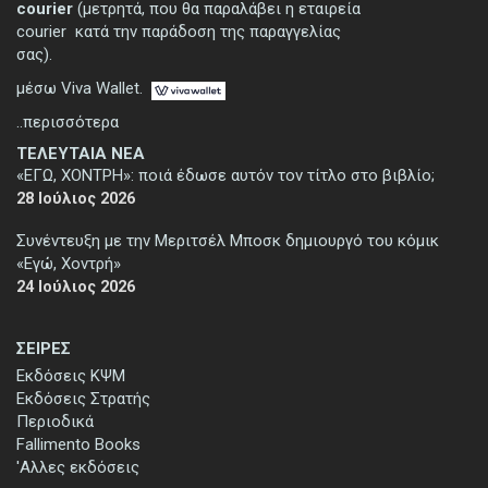
courier
(μετρητά, που θα παραλάβει η εταιρεία
courier κατά την παράδοση της παραγγελίας
σας).
μέσω Viva Wallet.
..περισσότερα
ΤΕΛΕΥΤΑΙΑ ΝΕΑ
«ΕΓΩ, ΧΟΝΤΡΗ»: ποιά έδωσε αυτόν τον τίτλο στο βιβλίο;
28 Ιούλιος 2026
Συνέντευξη με την Μεριτσέλ Μποσκ δημιουργό του κόμικ
«Εγώ, Χοντρή»
24 Ιούλιος 2026
ΣΕΙΡΕΣ
Εκδόσεις ΚΨΜ
Εκδόσεις Στρατής
Περιοδικά
Fallimento Books
'Αλλες εκδόσεις