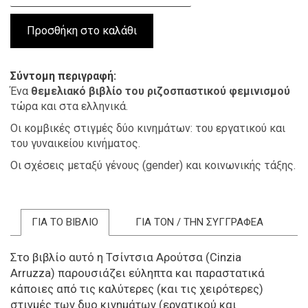
Σύντομη περιγραφή
Ένα
θεμελιακό βιβλίο του ριζοσπαστικού φεμινισμού
τώρα και στα ελληνικά.
Οι κομβικές στιγμές δύο κινημάτων: του εργατικού και
του γυναικείου κινήματος.
Οι σχέσεις μεταξύ γένους (gender) και κοινωνικής τάξης.
ΓΙΑ ΤΟ ΒΙΒΛΙΟ
ΓΙΑ ΤΟΝ / ΤΗΝ ΣΥΓΓΡΑΦΕΑ
Στο βιβλίο αυτό η Τσίντσια Αρούτσα (
Cinzia
Arruzza)
παρουσιάζει εύληπτα και παραστατικά
κάποιες από τις καλύτερες (και τις χειρότερες)
στιγμές των δυο κινημάτων (εργατικού και