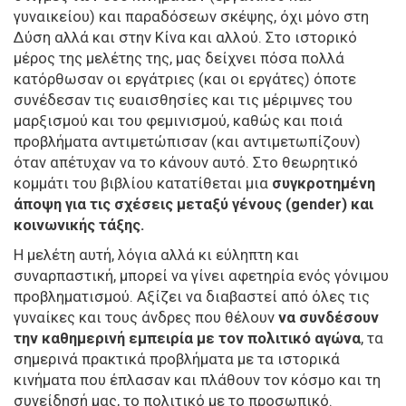
γυναικείου) και παραδόσεων σκέψης, όχι μόνο στη
Δύση αλλά και στην Κίνα και αλλού. Στο ιστορικό
μέρος της μελέτης της, μας δείχνει πόσα πολλά
κατόρθωσαν οι εργάτριες (και οι εργάτες) όποτε
συνέδεσαν τις ευαισθησίες και τις μέριμνες του
μαρξισμού και του φεμινισμού, καθώς και ποιά
προβλήματα αντιμετώπισαν (και αντιμετωπίζουν)
όταν απέτυχαν να το κάνουν αυτό. Στο θεωρητικό
κομμάτι του βιβλίου κατατίθεται μια
συγκροτημένη
άποψη για τις σχέσεις μεταξύ γένους (gender) και
κοινωνικής τάξης.
H μελέτη αυτή, λόγια αλλά κι εύληπτη και
συναρπαστική, μπορεί να γίνει αφετηρία ενός γόνιμου
προβληματισμού. Αξίζει να διαβαστεί από όλες τις
γυναίκες και τους άνδρες που θέλουν
να συνδέσουν
την καθημερινή εμπειρία με τον πολιτικό αγώνα
, τα
σημερινά πρακτικά προβλήματα με τα ιστορικά
κινήματα που έπλασαν και πλάθουν τον κόσμο και τη
συνείδησή μας, το πολιτικό με το προσωπικό.