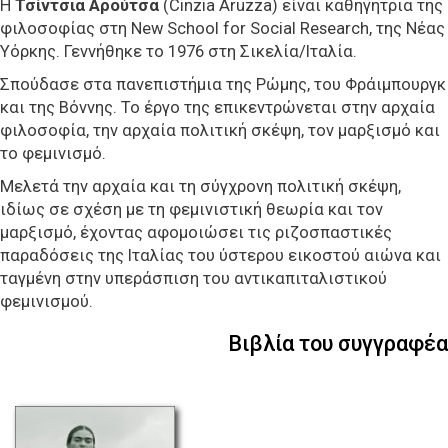
Η
Τσίντσια Αρούτσα
(Cinzia Aruzza) είναι καθηγήτρια της
φιλοσοφίας στη New School for Social Research, της Νέας
Υόρκης. Γεννήθηκε το 1976 στη Σικελία/Ιταλία.
Σπούδασε στα πανεπιστήμια της Ρώμης, του Φράιμπουργκ
και της Βόννης. Το έργο της επικεντρώνεται στην αρχαία
φιλοσοφία, την αρχαία πολιτική σκέψη, τον μαρξισμό και
το φεμινισμό.
Μελετά την αρχαία και τη σύγχρονη πολιτική σκέψη,
ιδίως σε σχέση με τη φεμινιστική θεωρία και τον
μαρξισμό, έχοντας αφομοιώσει τις ριζοσπαστικές
παραδόσεις της Ιταλίας του ύστερου εικοστού αιώνα και
ταγμένη στην υπεράσπιση του αντικαπιταλιστικού
φεμινισμού.
Βιβλία του συγγραφέα