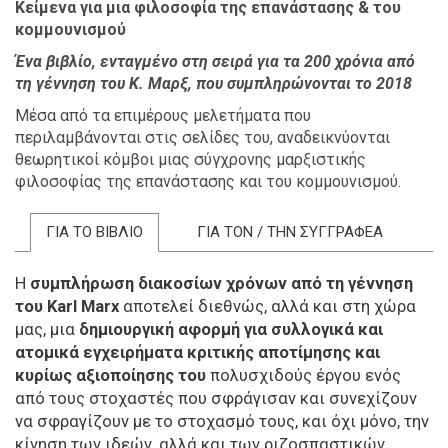
Κείμενα για μια φιλοσοφία της επανάστασης & του
κομμουνισμού
Ένα βιβλίο, ενταγμένο στη σειρά για τα 200 χρόνια από
τη γέννηση του Κ. Μαρξ, που συμπληρώνονται το 2018
Μέσα από τα επιμέρους μελετήματα που
περιλαμβάνονται στις σελίδες του, αναδεικνύονται
θεωρητικοί κόμβοι μιας σύγχρονης μαρξιστικής
φιλοσοφίας της επανάστασης και του κομμουνισμού.
ΓΙΑ ΤΟ ΒΙΒΛΙΟ
ΓΙΑ ΤΟΝ / ΤΗΝ ΣΥΓΓΡΑΦΕΑ
Η
συμπλήρωση διακοσίων χρόνων από τη γέννηση
του Karl Marx
αποτελεί διεθνώς, αλλά και στη χώρα
μας, μια
δημιουργική αφορμή για συλλογικά και
ατομικά εγχειρήματα κριτικής αποτίμησης και
κυρίως αξιοποίησης του
πολυσχιδούς έργου ενός
από τους στοχαστές που σφράγισαν και συνεχίζουν
να σφραγίζουν με το στοχασμό τους, και όχι μόνο, την
κίνηση των ιδεών, αλλά και των ριζοσπαστικών