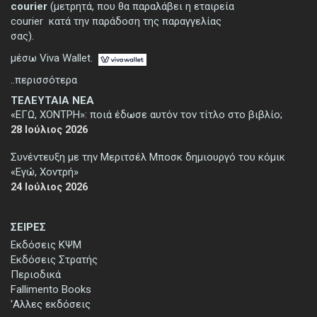
courier
(μετρητά, που θα παραλάβει η εταιρεία
courier κατά την παράδοση της παραγγελίας
σας).
μέσω Viva Wallet.
..περισσότερα
ΤΕΛΕΥΤΑΙΑ ΝΕΑ
«ΕΓΩ, ΧΟΝΤΡΗ»: ποιά έδωσε αυτόν τον τίτλο στο βιβλίο;
28 Ιούλιος 2026
Συνέντευξη με την Μεριτσέλ Μποσκ δημιουργό του κόμικ
«Εγώ, Χοντρή»
24 Ιούλιος 2026
ΣΕΙΡΕΣ
Εκδόσεις ΚΨΜ
Εκδόσεις Στρατής
Περιοδικά
Fallimento Books
'Αλλες εκδόσεις