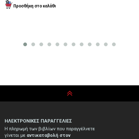
Τι
ΗΛΕΚΤΡΟΝΙΚΕΣ ΠΑΡΑΓΓΕΛΙΕΣ
Η πληρωμή των βιβλίων που παραγγέλνετε
γίνεται με
αντικαταβολή στον