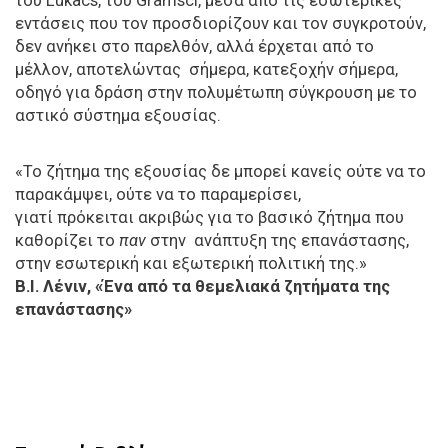
του Lukacs, του Gramsci, μέσα από τις εσωτερικές
εντάσεις που τον προσδιορίζουν και τον συγκροτούν,
δεν ανήκει στο παρελθόν, αλλά έρχεται από το
μέλλον, αποτελώντας σήμερα, κατεξοχήν σήμερα,
οδηγό για δράση στην πολυμέτωπη σύγκρουση με το
αστικό σύστημα εξουσίας.
«Το ζήτημα της εξουσίας δε μπορεί κανείς ούτε να το
παρακάμψει, ούτε να το παραμερίσει,
γιατί πρόκειται ακριβώς για το βασικό ζήτημα που
καθορίζει το
παν
στην ανάπτυξη της επανάστασης,
στην εσωτερική και εξωτερική πολιτική της.»
Β.Ι. Λένιν, «Ένα από τα θεμελιακά ζητήματα της
επανάστασης»