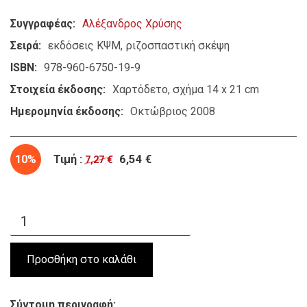
Συγγραφέας
Αλέξανδρος Χρύσης
Σειρά
εκδόσεις ΚΨΜ
ριζοσπαστική σκέψη
ISBN
978-960-6750-19-9
Στοιχεία έκδοσης
Χαρτόδετο, σχήμα 14 x 21 cm
Ημερομηνία έκδοσης
Οκτώβριος 2008
10%
Τιμή :
6,54 €
7,27 €
Σύντομη περιγραφή