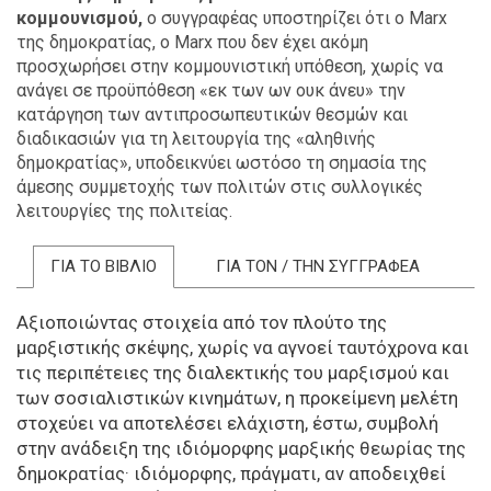
κομμουνισμού,
ο συγγραφέας υποστηρίζει ότι ο Marx
της δημοκρατίας, ο Marx που δεν έχει ακόμη
προσχωρήσει στην κομμουνιστική υπόθεση, χωρίς να
ανάγει σε προϋπόθεση «εκ των ων ουκ άνευ» την
κατάργηση των αντιπροσωπευτικών θεσμών και
διαδικασιών για τη λειτουργία της «αληθινής
δημοκρατίας», υποδεικνύει ωστόσο τη σημασία της
άμεσης συμμετοχής των πολιτών στις συλλογικές
λειτουργίες της πολιτείας.
ΓΙΑ ΤΟ ΒΙΒΛΙΟ
ΓΙΑ ΤΟΝ / ΤΗΝ ΣΥΓΓΡΑΦΕΑ
Αξιοποιώντας στοιχεία από τον πλούτο της
μαρξιστικής σκέψης, χωρίς να αγνοεί ταυτόχρονα και
τις περιπέτειες της διαλεκτικής του μαρξισμού και
των σοσιαλιστικών κινημάτων, η προκείμενη μελέτη
στοχεύει να αποτελέσει ελάχιστη, έστω, συμβολή
στην ανάδειξη της ιδιόμορφης μαρξικής θεωρίας της
δημοκρατίας· ιδιόμορφης, πράγματι, αν αποδειχθεί