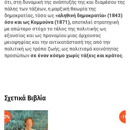
ότι, στη δυναμική της ανάπτυξής της και διαμέσου της
πάλης των τάξεων, η μαρξική θεωρία της
δημοκρατίας, τόσο ως
«αληθινή δημοκρατία» (1843)
όσο και ως Κομμούνα (1871),
αποτελεί στρατηγική
με απώτερο στόχο το τέλος της πολιτικής ως
εξουσίας και ως προνομίου μιας άρχουσας
μειοψηφίας και την αντικατάστασή της από την
πολιτική ως τρόπο ζωής, ως πολιτισμό κοινότητας
προσώπων
σε έναν κόσμο χωρίς τάξεις και κράτος.
Σχετικά Βιβλία
-10%
-10