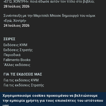
«ΕΓΩ, ΧΟΝΤΡΗ»: ποιά έδωσε αυτόν τον τίτλο στο βιβλίο;
28 Ιούλιος 2026
Συνέντευξη με την Μεριτσέλ Μποσκ δημιουργό του κόμικ
«Εγώ, Χοντρή»
24 Ιούλιος 2026
ΣΕΙΡΕΣ
Εκδόσεις ΚΨΜ
Εκδόσεις Στρατής
Περιοδικά
Fallimento Books
'Αλλες εκδόσεις
ΓΙΑ ΤΙΣ ΕΚΔΟΣΕΙΣ ΜΑΣ
Για τις εκδόσεις ΚΨΜ
Για τις εκδόσεις Στρατής
Χρησιμοποιούμε cookies προκειμένου να βελτιώσουμε
την εμπειρία χρήστη για τους επισκέπτες του ιστότοπου
μας.