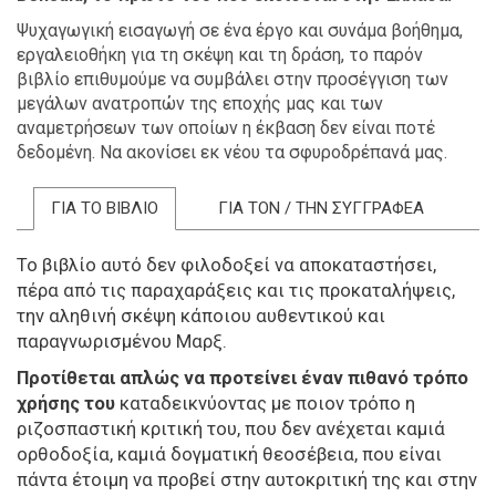
Ψυχαγωγική εισαγωγή σε ένα έργο και συνάμα βοήθημα,
εργαλειοθήκη για τη σκέψη και τη δράση, το παρόν
βιβλίο επιθυμούμε να συμβάλει στην προσέγγιση των
μεγάλων ανατροπών της εποχής μας και των
αναμετρήσεων των οποίων η έκβαση δεν είναι ποτέ
δεδομένη. Να ακονίσει εκ νέου τα σφυροδρέπανά μας.
ΓΙΑ ΤΟ ΒΙΒΛΙΟ
ΓΙΑ ΤΟΝ / ΤΗΝ ΣΥΓΓΡΑΦΕΑ
Το βιβλίο αυτό δεν φιλοδοξεί να αποκαταστήσει,
πέρα από τις παραχαράξεις και τις προκαταλήψεις,
την αληθινή σκέψη κάποιου αυθεντικού και
παραγνωρισμένου Μαρξ.
Προτίθεται απλώς να προτείνει έναν πιθανό τρόπο
χρήσης του
καταδεικνύοντας με ποιον τρόπο η
ριζοσπαστική κριτική του, που δεν ανέχεται καμιά
ορθοδοξία, καμιά δογματική θεοσέβεια, που είναι
πάντα έτοιμη να προβεί στην αυτοκριτική της και στην