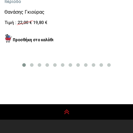
περίοδο
Τι
Θανάσης Γκιούρας
Τιμή :
22,00 €
19,80 €