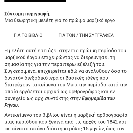
Σύντομη περιγραφή
Μια θεωρητική μελέτη για το πρώιμο μαρξικό έργο
ΓΙΑ ΤΟ ΒΙΒΛΙΟ
ΓΙΑ ΤΟΝ / ΤΗΝ ΣΥΓΓΡΑΦΕΑ
Η μελέτη αυτή εστιάζει στην πιο πρώιμη περίοδο του
μαρξικού έργου επιχειρώντας να διερευνήσει τη
σημασία της για την περαιτέρω εξέλιξή του.
Συγκεκριμένα, επιχειρείται εδώ να αναλυθούν όσο το
δυνατόν διεξοδικότερα οι βασικές ιδέες που
διατρέχουν τα κείμενα του Marx την περίοδο κατά την
οποία εργάζεται αρχικά ως αρθρογράφος και εν
συνεχεία ως αρχισυντάκτης στην
Εφημερίδα του
Ρήνου.
Αντικείμενο του βιβλίου είναι η μαρξική αρθρογραφία
μιας περιόδου που ξεκινά από τις αρχές του 1842 και
εκτείνεται σε ένα διάστημα μόλις 15 μηνών, έως τον