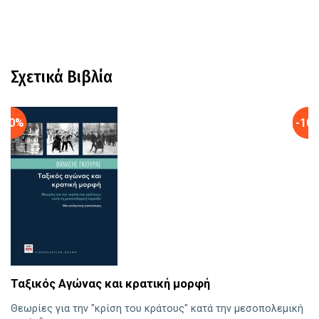
Σχετικά Βιβλία
-10%
-10
Ταξικός Αγώνας και κρατική μορφή
Σ
Θεωρίες για την "κρίση του κράτους" κατά την μεσοπολεμική
Β