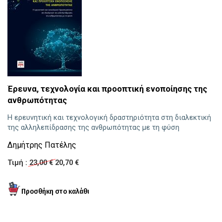
Έρευνα, τεχνολογία και προοπτική ενοποίησης της
Π
ανθρωπότητας
Αι
Η ερευνητική και τεχνολογική δραστηριότητα στη διαλεκτική
στ
της αλληλεπίδρασης της ανθρωπότητας με τη φύση
Ν
Δημήτρης Πατέλης
Τι
Τιμή :
23,00 €
20,70 €