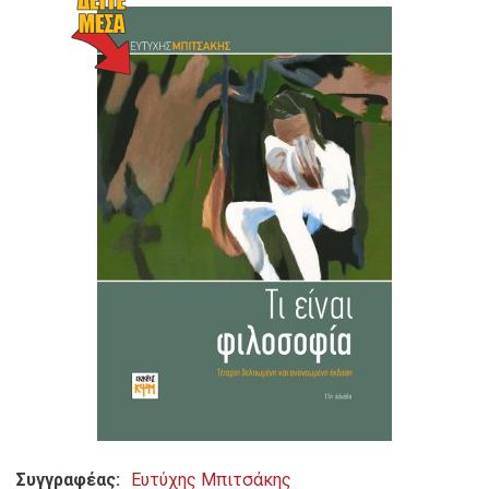
Συγγραφέας
Ευτύχης Μπιτσάκης