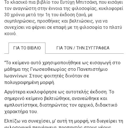
Το κλασικό πια βιβλίο του Ευτύχη Μπιτσάκη, που εισάγει
τον αναγνώστη στην έννοια της φιλοσοφίας, κυκλοφορεί
30 χρόνια μετά την 1η του έκδοση ξανά, με
συμπληρώσεις, προσθήκες και βελτιώσεις, για να
συνεχίσει να φέρνει σε επαφή με τη φιλοσοφία το πλατύ
κοινό.
ΓΙΑ ΤΟ ΒΙΒΛΙΟ
ΓΙΑ ΤΟΝ / ΤΗΝ ΣΥΓΓΡΑΦΕΑ
"Το κείμενο αυτό χρησιμοποιήθηκε ως εισαγωγή στο
μάθημα της Γνωσεοθεωρίας στο Πανεπιστήμιο
Ιωαννίνων. Στους φοιτητές δινόταν σε
πολυγραφημένη μορφή.
Αργότερα κυκλοφόρησε ως αυτοτελής έκδοση. Το
σημερινό κείμενο βελτιώθηκε, ανανεώθηκε και
εμπλουτίστηκε, διατηρώντας τον αρχικό, διδακτικό
χαρακτήρα του.
Ελπίζω να συνεχίσει, μ’ αυτή τη μορφή, να διεγείρει τη
φιλοσοφική περιέργεια, προπαντός στους νέους.