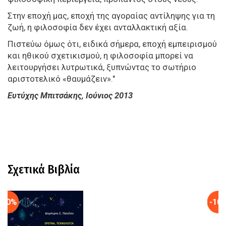
Στην εποχή μας, εποχή της αγοραίας αντίληψης για τη
ζωή, η φιλοσοφία δεν έχει ανταλλακτική αξία.
Πιστεύω όμως ότι, ειδικά σήμερα, εποχή εμπειρισμού
και ηθικού σχετικισμού, η φιλοσοφία μπορεί να
λειτουργήσει λυτρωτικά, ξυπνώντας το σωτήριο
αριστοτελικό «θαυμάζειν»."
Ευτύχης Μπιτσάκης, Ιούνιος 2013
Σχετικά Βιβλία
-10%
-10