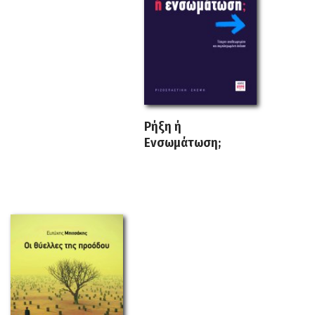
Ρήξη ή
Ενσωμάτωση;