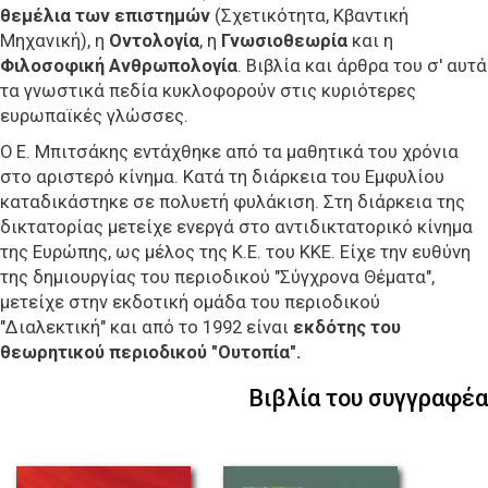
θεμέλια των επιστημών
(Σχετικότητα, Κβαντική
Μηχανική), η
Οντολογία
, η
Γνωσιοθεωρία
και η
Φιλοσοφική Ανθρωπολογία
. Βιβλία και άρθρα του σ' αυτά
τα γνωστικά πεδία κυκλοφορούν στις κυριότερες
ευρωπαϊκές γλώσσες.
Ο Ε. Μπιτσάκης εντάχθηκε από τα μαθητικά του χρόνια
στο αριστερό κίνημα. Κατά τη διάρκεια του Εμφυλίου
καταδικάστηκε σε πολυετή φυλάκιση. Στη διάρκεια της
δικτατορίας μετείχε ενεργά στο αντιδικτατορικό κίνημα
της Ευρώπης, ως μέλος της Κ.Ε. του ΚΚΕ. Eίχε την ευθύνη
της δημιουργίας του περιοδικού "Σύγχρονα Θέματα",
μετείχε στην εκδοτική ομάδα του περιοδικού
"Διαλεκτική" και από το 1992 είναι
εκδότης του
θεωρητικού περιοδικού "Ουτοπία".
Βιβλία του συγγραφέα