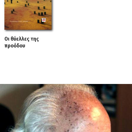
Οι θύελλες της
προόδου