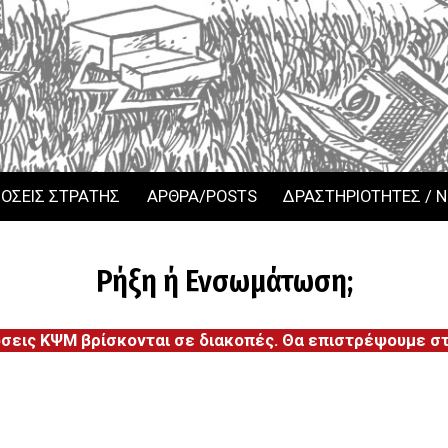
ΟΣΕΙΣ ΣΤΡΑΤΗΣ
ΑΡΘΡΑ/POSTS
ΔΡΑΣΤΗΡΙΟΤΗΤΕΣ / 
Ρήξη ή Ενσωμάτωση;
όσεις ΚΨΜ βρίσκονται σε διακοπές. Θα επιστρέψουμε στι