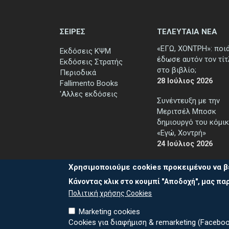
ΣΕΙΡΕΣ
ΤΕΛΕΥΤΑΙΑ ΝΕΑ
«ΕΓΩ, ΧΟΝΤΡΗ»: ποι
Εκδόσεις ΚΨΜ
έδωσε αυτόν τον τί
Εκδόσεις Στρατής
στο βιβλίο;
Περιοδικά
28 Ιούλιος 2026
Fallimento Books
'Αλλες εκδόσεις
Συνέντευξη με την
Μεριτσέλ Μποσκ
δημιουργό του κόμικ
«Εγώ, Χοντρή»
24 Ιούλιος 2026
Χρησιμοποιούμε cookies προκειμένου να β
Κάνοντας κλικ στο κουμπί "Αποδοχή", μας παρ
Πολιτική χρήσης Cookies
Marketing cookies
Cookies για διαφήμιση & remarketing (Faceboo