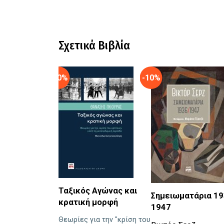
Σχετικά Βιβλία
-10%
-10%
Ταξικός Αγώνας και
Σημειωματάρια 19
κρατική μορφή
1947
Θεωρίες για την "κρίση του