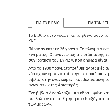
ΓΙΑ ΤΟ ΒΙΒΛΙΟ
ΓΙΑ ΤΟΝ / 
Το βιβλίο αυτό γράφτηκε το φθινόπωρο το
ΚΚΕ.
Πέρασαν έκτοτε 25 χρόνια. Το πλέγμα σεκ
κινήματος. Οι ανανεωτές της διάσπασης τ
συγκρότηση του ΣΥΡΙΖΑ, που σήμερα είναι
Από το 1988 πραγματοποιήθηκαν ριζικές αλ
νέα έχουν εμφανιστεί στην ιστορική σκηνή.
βιβλίο, στην ανανεωμένη και βελτιωμένη το
αγωνιστών της Αριστεράς.
Ένα βιβλίο δεν αλλάζει μια εδραιωμένη κα
συμβάλουν στη συζήτηση που διεξάγεται στ
των μαζών».