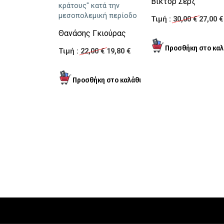
Βικτόρ Σερζ
κράτους" κατά την
μεσοπολεμική περίοδο
Τιμή :
30,00 €
27,00 €
Θανάσης Γκιούρας
Τιμή :
22,00 €
19,80 €