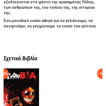
εξελίσσονται στο φόντο της αγαπημένης Πόλης,
των ανθρώπων της, του τοπίου της, της ιστορίας
της…
Ένα μοναδικό comic album για να γελάσουμε, να
σκεφτούμε, να γνωρίσουμε τα comic του γείτονα.
Σχετικά Βιβλία
-10%
-10