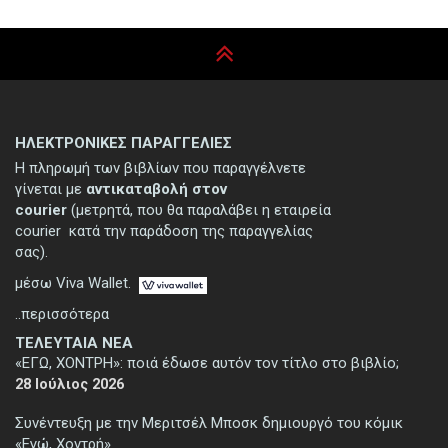
ΗΛΕΚΤΡΟΝΙΚΕΣ ΠΑΡΑΓΓΕΛΙΕΣ
Η πληρωμή των βιβλίων που παραγγέλνετε
γίνεται με
αντικαταβολή στον
courier
(μετρητά, που θα παραλάβει η εταιρεία
courier κατά την παράδοση της παραγγελίας
σας).
μέσω Viva Wallet.
..περισσότερα
ΤΕΛΕΥΤΑΙΑ ΝΕΑ
«ΕΓΩ, ΧΟΝΤΡΗ»: ποιά έδωσε αυτόν τον τίτλο στο βιβλίο;
28 Ιούλιος 2026
Συνέντευξη με την Μεριτσέλ Μποσκ δημιουργό του κόμικ
«Εγώ, Χοντρή»