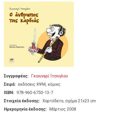
Συγγραφέας
Γκιουνερί Ίτσογλου
Σειρά
εκδόσεις ΚΨΜ
κόμικς
ISBN
978-960-6750-13-7
Στοιχεία έκδοσης
Χαρτόδετο, σχήμα 21x23 cm
Ημερομηνία έκδοσης
Μάρτιος 2008