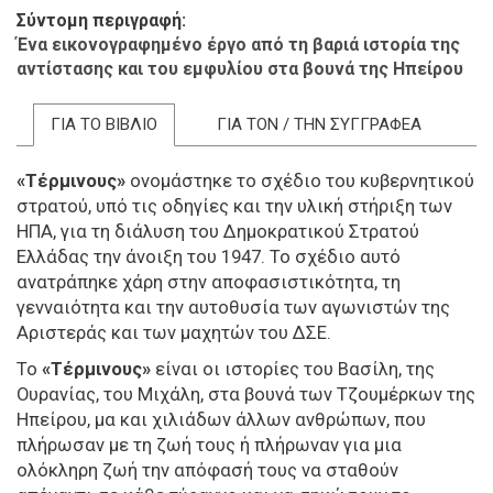
Σύντομη περιγραφή
Ένα εικονογραφημένο έργο από τη βαριά ιστορία της
αντίστασης και του εμφυλίου στα βουνά της Ηπείρου
ΓΙΑ ΤΟ ΒΙΒΛΙΟ
ΓΙΑ ΤΟΝ / ΤΗΝ ΣΥΓΓΡΑΦΕΑ
«Τέρμινους»
ονομάστηκε το σχέδιο του κυβερνητικού
στρατού, υπό τις οδηγίες και την υλική στήριξη των
ΗΠΑ, για τη διάλυση του Δημοκρατικού Στρατού
Ελλάδας την άνοιξη του 1947. Το σχέδιο αυτό
ανατράπηκε χάρη στην αποφασιστικότητα, τη
γενναιότητα και την αυτοθυσία των αγωνιστών της
Αριστεράς και των μαχητών του ΔΣΕ.
Το
«Τέρμινους»
είναι οι ιστορίες του Βασίλη, της
Ουρανίας, του Μιχάλη, στα βουνά των Τζουμέρκων της
Ηπείρου, μα και χιλιάδων άλλων ανθρώπων, που
πλήρωσαν με τη ζωή τους ή πλήρωναν για μια
ολόκληρη ζωή την απόφασή τους να σταθούν