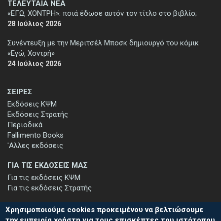
ΤΕΛΕΥΤΑΙΑ ΝΕΑ
«ΕΓΩ, ΧΟΝΤΡΗ»: ποιά έδωσε αυτόν τον τίτλο στο βιβλίο;
28 Ιούλιος 2026
Συνέντευξη με την Μεριτσέλ Μποσκ δημιουργό του κόμικ
«Εγώ, Χοντρή»
24 Ιούλιος 2026
ΣΕΙΡΕΣ
Εκδόσεις ΚΨΜ
Εκδόσεις Στρατής
Περιοδικά
Fallimento Books
'Αλλες εκδόσεις
ΓΙΑ ΤΙΣ ΕΚΔΟΣΕΙΣ ΜΑΣ
Για τις εκδόσεις ΚΨΜ
Για τις εκδόσεις Στρατής
Χρησιμοποιούμε cookies προκειμένου να βελτιώσουμε
την εμπειρία χρήστη για τους επισκέπτες του ιστότοπου