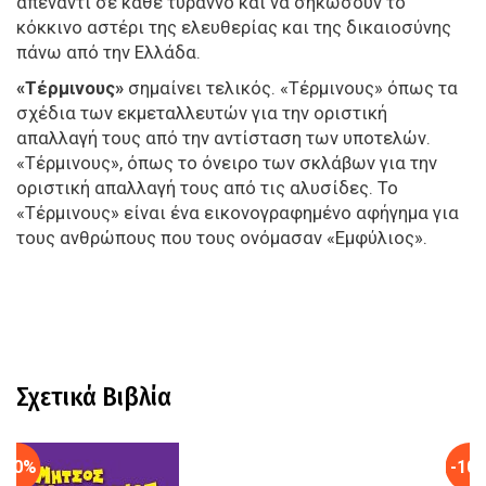
απέναντι σε κάθε τύραννο και να σηκώσουν το
κόκκινο αστέρι της ελευθερίας και της δικαιοσύνης
πάνω από την Ελλάδα.
«Τέρμινους»
σημαίνει τελικός. «Τέρμινους» όπως τα
σχέδια των εκμεταλλευτών για την οριστική
απαλλαγή τους από την αντίσταση των υποτελών.
«Τέρμινους», όπως το όνειρο των σκλάβων για την
οριστική απαλλαγή τους από τις αλυσίδες. Το
«Τέρμινους» είναι ένα εικονογραφημένο αφήγημα για
τους ανθρώπους που τους ονόμασαν «Εμφύλιος».
Σχετικά Βιβλία
-10%
-10