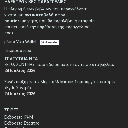
ΗΛΕΚΤΡΟΝΙΚΕΣ ΠΑΡΑΓΓΕΛΙΕΣ
Η πληρωμή των βιβλίων που παραγγέλνετε
γίνεται με
αντικαταβολή στον
courier
(μετρητά, που θα παραλάβει η εταιρεία
courier κατά την παράδοση της παραγγελίας
σας).
μέσω Viva Wallet.
..περισσότερα
ΤΕΛΕΥΤΑΙΑ ΝΕΑ
«ΕΓΩ, ΧΟΝΤΡΗ»: ποιά έδωσε αυτόν τον τίτλο στο βιβλίο;
28 Ιούλιος 2026
Συνέντευξη με την Μεριτσέλ Μποσκ δημιουργό του κόμικ
«Εγώ, Χοντρή»
24 Ιούλιος 2026
ΣΕΙΡΕΣ
Εκδόσεις ΚΨΜ
Εκδόσεις Στρατής