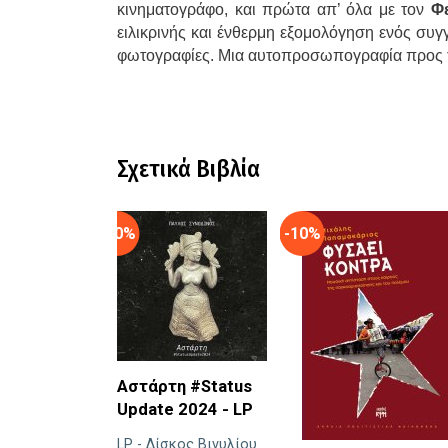
κινηματογράφο, και πρώτα απ’ όλα με τον
Φε
ειλικρινής και ένθερμη εξομολόγηση ενός συγγ
φωτογραφίες. Μια αυτοπροσωπογραφία προς τ
Σχετικά Βιβλία
-10%
-10%
Αστάρτη #Status
Update 2024 - LP
LP - Δίσκος Βινυλίου