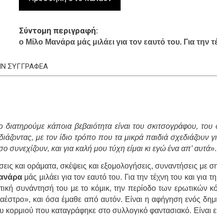
Σύντομη περιγραφή
ο Μίλο Μανάρα μάς μιλάει για τον εαυτό του. Για την τέ
ΤΗΝ ΣΥΓΓΡΑΦΕΑ
 διατηρούμε κάποια βεβαιότητα είναι του σκιτσογράφου, του
διάζοντας, με τον ίδιο τρόπο που τα μικρά παιδιά σχεδιάζουν γ
 συνεχίζουν, και για καλή μου τύχη είμαι κι εγώ ένα απ’ αυτά
»
ήσεις και οράματα, σκέψεις και εξομολογήσεις, συναντήσεις με
ανάρα
μάς μιλάει για τον εαυτό του. Για την τέχνη του και για τ
τική συνάντησή του με το κόμικ, την περίοδο των ερωτικών κό
μαέστρο», και όσα έμαθε από αυτόν. Είναι η αφήγηση ενός δη
υ κορμιού που καταγράφηκε στο συλλογικό φαντασιακό. Είναι επ