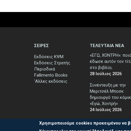
ΣΕΙΡΕΣ
ΤΕΛΕΥΤΑΙΑ ΝΕΑ
«ΕΓΩ, ΧΟΝΤΡΗ»: ποι
Εκδόσεις ΚΨΜ
έδωσε αυτόν τον τί
Εκδόσεις Στρατής
στο βιβλίο;
Περιοδικά
28 Ιούλιος 2026
Fallimento Books
'Αλλες εκδόσεις
Συνέντευξη με την
Μεριτσέλ Μποσκ
δημιουργό του κόμικ
«Εγώ, Χοντρή»
24 Ιούλιος 2026
Χρησιμοποιούμε cookies προκειμένου να β