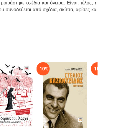
μοιράστηκε σχέδια και όνειρα. Είναι, τέλος, η
υ συνοδεύεται από σχέδια, σκίτσα, αφί­σες και
-10%
-10%