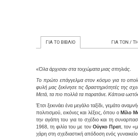
ΓΙΑ ΤΟ ΒΙΒΛΙΟ
ΓΙΑ ΤΟΝ / 
«
Όλα άρχισαν στα τοιχώματα μιας σπηλιάς.
Το πρώτο επάγγελμα στον κόσμο για το οποίο
φυλή μας ξεκίνησε τις δραστηριότητές της σχε
Μετά, τα πιο πολλά τα παρατάνε. Κάποια ωστόσο
Έτσι ξεκινάει ένα μεγάλο ταξίδι, γεμάτο αναμν
πολιτισμού, εικόνες και λέξεις, όπου ο
Μίλο Μ
την αγάπη του για το σχέδιο και τη συναρπασ
1968, τη φιλία του με τον
Ούγκο Πρατ
, τον «
χάρη στη σχεδιαστική από­δοση ενός γυναικείο