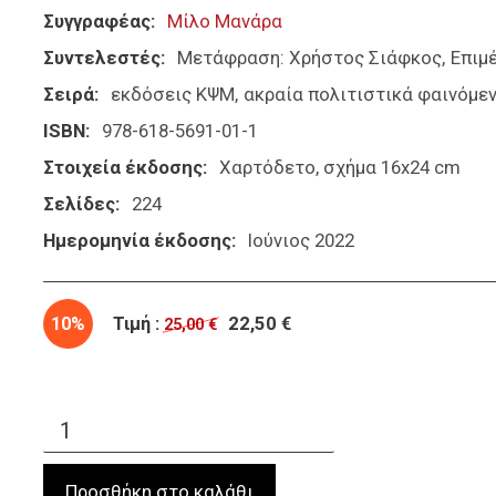
Συγγραφέας
Μίλο Μανάρα
Συντελεστές
Μετάφραση: Χρήστος Σιάφκος
Επιμ
Σειρά
εκδόσεις ΚΨΜ
ακραία πολιτιστικά φαινόμε
ISBN
978-618-5691-01-1
Στοιχεία έκδοσης
Χαρτόδετο, σχήμα 16x24 cm
Σελίδες
224
Ημερομηνία έκδοσης
Ιούνιος 2022
10%
Τιμή :
22,50 €
25,00 €