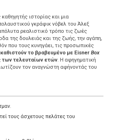
ς καθηγητής ιστορίας και μια
πολαυστικού γκράφικ νόβελ του Άλεξ
 απόλυτα ρεαλιστικό τρόπο τις ζωές
δα της δουλειάς και της ζωής, την αγάπη,
θόν που τους κυνηγάει, τις προσωπικές
 καθιστούν το βραβευμένο με Eisner
Box
ς των τελευταίων ετών
. Η αφηγηματική
μαλωτίζουν τον αναγνώστη αφήνοντάς του
τμαν.
τεί τους άσχετους πελάτες του