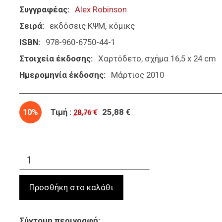
Συγγραφέας
Alex Robinson
Σειρά
εκδόσεις ΚΨΜ
κόμικς
ISBN
978-960-6750-44-1
Στοιχεία έκδοσης
Χαρτόδετο, σχήμα 16,5 x 24 cm
Ημερομηνία έκδοσης
Μάρτιος 2010
10%
Τιμή :
25,88 €
28,76 €
Σύντομη περιγραφή