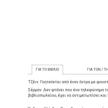
ΓΙΑ ΤΟ ΒΙΒΛΙΟ
ΓΙΑ ΤΟΝ / 
Τζέιν: Γοητεύεται από έναν άντρα με φουστ
Σέρμαν: Δεν φτάνει που ένα τηλεφώνημα τ
βιβλιοπωλείου, έχει να αντιμετωπίσει και