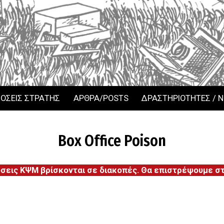
ΟΣΕΙΣ ΣΤΡΑΤΗΣ
ΑΡΘΡΑ/POSTS
ΔΡΑΣΤΗΡΙΟΤΗΤΕΣ / 
Box Office Poison
όσεις ΚΨΜ βρίσκονται σε διακοπές. Θα επιστρέψουμε στι