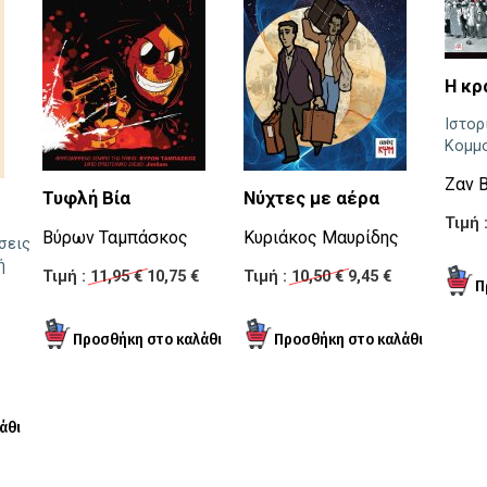
Η κρ
Ιστορ
Κομμ
Ζαν 
Τυφλή Βία
Νύχτες με αέρα
Τιμή 
Βύρων Ταμπάσκος
Κυριάκος Μαυρίδης
σεις
ή
Τιμή :
11,95 €
10,75 €
Τιμή :
10,50 €
9,45 €