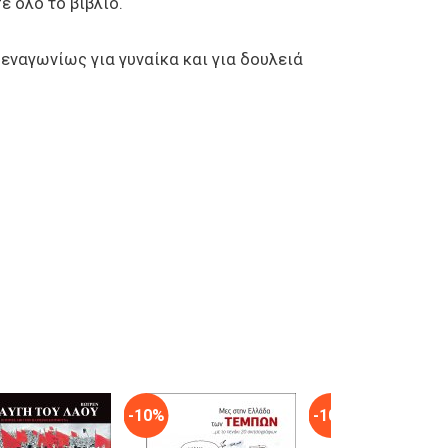
 όλο το βιβλίο.
εναγωνίως για γυναίκα και για δουλειά
-10%
-10%