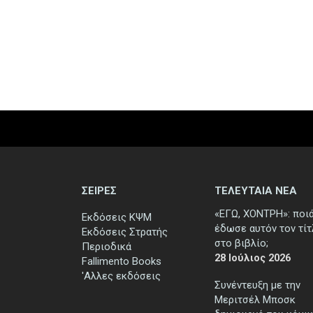
ΣΕΙΡΕΣ
ΤΕΛΕΥΤΑΙΑ ΝΕΑ
«ΕΓΩ, ΧΟΝΤΡΗ»: ποι
Εκδόσεις ΚΨΜ
έδωσε αυτόν τον τί
Εκδόσεις Στρατής
στο βιβλίο;
Περιοδικά
28 Ιούλιος 2026
Fallimento Books
'Αλλες εκδόσεις
Συνέντευξη με την
Μεριτσέλ Μποσκ