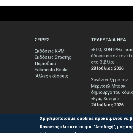
ΣΕΙΡΕΣ
ΤΕΛΕΥΤΑΙΑ ΝΕΑ
«ΕΓΩ, ΧΟΝΤΡΗ»: ποι
Εκδόσεις ΚΨΜ
έδωσε αυτόν τον τί
Εκδόσεις Στρατής
στο βιβλίο;
Περιοδικά
28 Ιούλιος 2026
Fallimento Books
'Αλλες εκδόσεις
Συνέντευξη με την
Μεριτσέλ Μποσκ
δημιουργό του κόμικ
«Εγώ, Χοντρή»
24 Ιούλιος 2026
Χρησιμοποιούμε cookies προκειμένου να β
Κάνοντας κλικ στο κουμπί "Αποδοχή", μας παρ