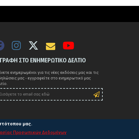
ΓΓΡΑΦΗ ΣΤΟ ΕΝΗΜΕΡΩΤΙΚΟ ΔΕΛΤΙΟ
νετε ενημερωμένοι για τις νέες εκδόσεις μας και τις
δηλώσεις μας - εγγραφείτε στο ενημερωτικό μας
τίο.
ιστότοπου μας.
τασίας Προσωπικών Δεδομένων