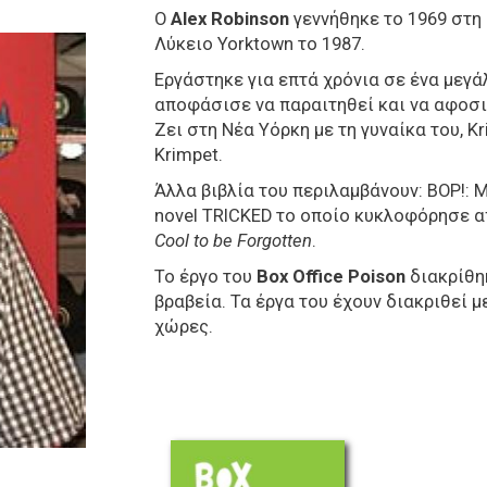
Ο
Alex
Robinson
γεννήθηκε το 1969 στη
Λύκειο
Yorktown
το 1987.
Εργάστηκε για επτά χρόνια σε ένα μεγά
αποφάσισε να παραιτηθεί και να αφοσι
Ζει στη Νέα Υόρκη με τη γυναίκα του,
Kr
Krimpet
.
Άλλα βιβλία του περιλαμβάνουν:
BOP
!:
M
novel
TRICKED
το οποίο κυκλοφόρησε α
Cool to be Forgotten
.
Το έργο του
Box Office Poison
διακρίθη
βραβεία. Τα έργα του έχουν διακριθεί 
χώρες.