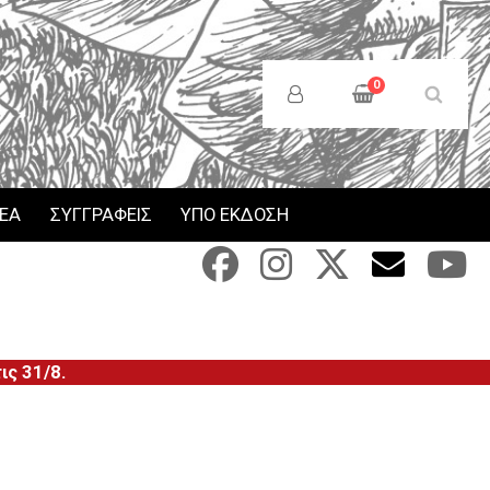
Anonymous
Users
0
Menu
ΝΕΑ
ΣΥΓΓΡΑΦΕΙΣ
ΥΠΟ ΕΚΔΟΣΗ
ς 31/8.