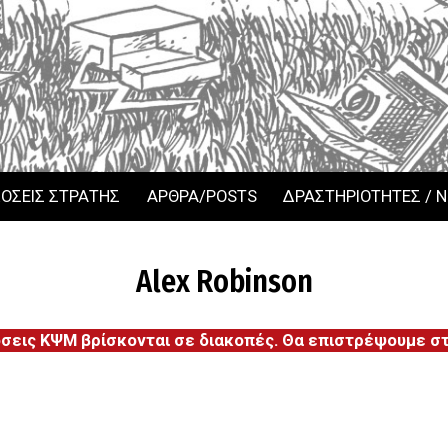
ΟΣΕΙΣ ΣΤΡΑΤΗΣ
ΑΡΘΡΑ/POSTS
ΔΡΑΣΤΗΡΙΟΤΗΤΕΣ / 
Alex Robinson
όσεις ΚΨΜ βρίσκονται σε διακοπές. Θα επιστρέψουμε στι