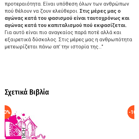
προτεραιότητα. Είναι υπόθεση όλων των ανθρώπων
πού θέλουν να ζουν ελεύθεροι.
Στις μέρες μας ο
αγώνας κατά του φασισμού είναι ταυτοχρόνως και
αγώνας κατά του καπιταλισμού πού εκφασίζεται.
Για αυτό είναι πιο αναγκαίος παρά ποτέ αλλά και
εξαιρετικά δύσκολος. Στις μέρες μας η ανθρωπότητα
μετεωρίζεται πάνω απ’ την ιστορία της…"
Σχετικά Βιβλία
-10%
-10