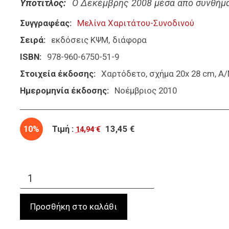
Υπότιτλος
Ο Δεκέμβρης 2008 μέσα από συνθήματ
Συγγραφέας
Μελίνα Χαριτάτου-Συνοδινού
Σειρά
εκδόσεις ΚΨΜ
διάφορα
ISBN
978-960-6750-51-9
Στοιχεία έκδοσης
Χαρτόδετο, σχήμα 20x 28 cm, Α
Ημερομηνία έκδοσης
Νοέμβριος 2010
10%
Τιμή :
13,45 €
14,94 €