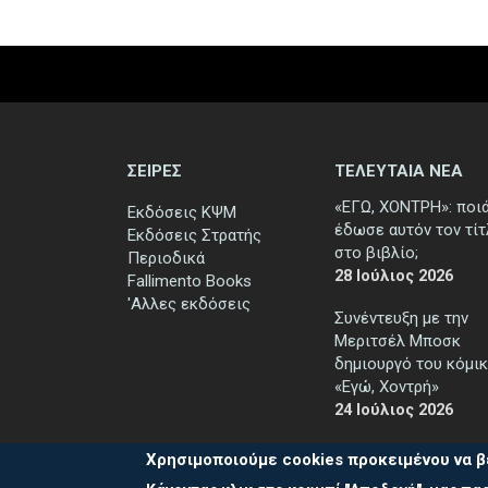
ΣΕΙΡΕΣ
ΤΕΛΕΥΤΑΙΑ ΝΕΑ
«ΕΓΩ, ΧΟΝΤΡΗ»: ποι
Εκδόσεις ΚΨΜ
έδωσε αυτόν τον τί
Εκδόσεις Στρατής
στο βιβλίο;
Περιοδικά
28 Ιούλιος 2026
Fallimento Books
'Αλλες εκδόσεις
Συνέντευξη με την
Μεριτσέλ Μποσκ
δημιουργό του κόμικ
«Εγώ, Χοντρή»
24 Ιούλιος 2026
Χρησιμοποιούμε cookies προκειμένου να β