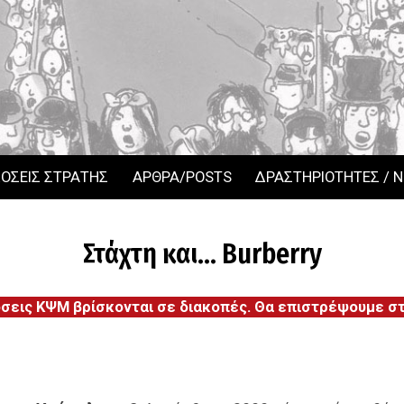
ΟΣΕΙΣ ΣΤΡΑΤΗΣ
ΑΡΘΡΑ/POSTS
ΔΡΑΣΤΗΡΙΟΤΗΤΕΣ / 
Στάχτη και... Burberry
όσεις ΚΨΜ βρίσκονται σε διακοπές. Θα επιστρέψουμε στι