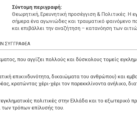
Σύντομη περιγραφή
Θεωρητική, Ερευνητική προσέγγιση & Πολιτικές. Η 
σήμερα ένα αγωνιώδες και τραυματικό φαινόμενο π
και επιβάλλει την αναζήτηση – κατανόηση των αιτιώ
ΤΗΝ ΣΥΓΓΡΑΦΕΑ
θέματος, που αγγίζει πολλούς και δύσκολους τομείς εγκλη
τική επικινδυνότητα, δικαιώματα του ανθρώπου) και εμβ
έας, κρατώντας χέρι-χέρι τον παρεκκλίνοντα ανήλικο, δια
ντεγκληματικές πολιτικές στην Ελλάδα και το εξωτερικό 
 των τρόπων επίλυσής του.