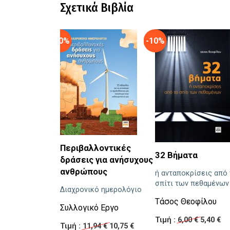
Σχετικά Βιβλία
-10%
-10%
Περιβαλλοντικές
32 Βήματα
δράσεις για ανήσυχους
ανθρώπους
ή ανταποκρίσεις από
σπίτι των πεθαμένων
Διαχρονικό ημερολόγιο
Τάσος Θεοφίλου
Συλλογικό Εργο
Τιμή :
6,00 €
5,40 €
Τιμή :
11,94 €
10,75 €