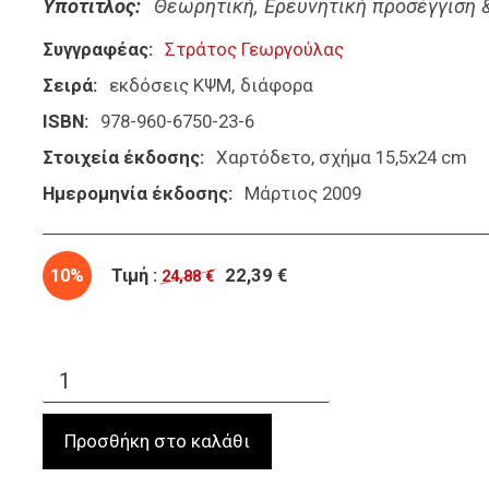
Υπότιτλος
Θεωρητική, Ερευνητική προσέγγιση 
Συγγραφέας
Στράτος Γεωργούλας
Σειρά
εκδόσεις ΚΨΜ
διάφορα
ISBN
978-960-6750-23-6
Στοιχεία έκδοσης
Χαρτόδετο, σχήμα 15,5x24 cm
Ημερομηνία έκδοσης
Μάρτιος 2009
10%
Τιμή :
22,39 €
24,88 €