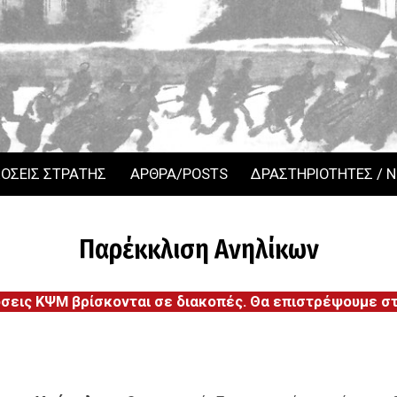
ΟΣΕΙΣ ΣΤΡΑΤΗΣ
ΑΡΘΡΑ/POSTS
ΔΡΑΣΤΗΡΙΟΤΗΤΕΣ / 
Παρέκκλιση Ανηλίκων
όσεις ΚΨΜ βρίσκονται σε διακοπές. Θα επιστρέψουμε στι