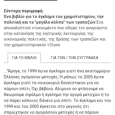
Σύντομη περιγραφή
Ένα βιβλίο για το έγκλημα του χρηματιστηρίου, την
πολιτική και τα "μεγάλα κόλπα" των τραπεζών.
Ένα
αποκαλυπτικό ντοκουμέντο που οδηγεί τον αναγνώστη
στην κατανόηση της ληστρικής λειτουργίας της
οικονομικής πολιτικής, της δράσης των τραπεζών και
του χρηματιστηριακού τζόγου.
ΓΙΑ ΤΟ ΒΙΒΛΙΟ
ΓΙΑ ΤΟΝ / ΤΗΝ ΣΥΓΓΡΑΦΕΑ
..."Άραγε, το 1999 έγινε έγκλημα γιατί ένα εκατομμύριο
Έλληνες αγόρασαν μετοχές; Ή μήπως το 2005 έγινε
έγκλημα γιατί τα νοικοκυριά δανείστηκαν για να
πάρουν σπίτι; Όχι βέβαια. Αλίμονο αν φτάσουμε να
θεωρούμε σφάλμα ή έγκλημα την αγορά μετοχών ή το
να πάρει κάποιος δάνειο για σπίτι. Το έγκλημα και του
1999 και του 2005 έγκειται στο γεγονός ότι
σπρώχτηκαν να αγοράσουν μετοχές ή να πάρουν