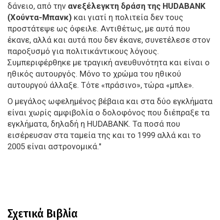
δάνειο, από την
ανεξέλεγκτη δράση της HUDABANK
(Χούντα-Μπανκ)
και γιατί η πολιτεία δεν τους
προστάτεψε ως όφειλε. Αντιθέτως, με αυτά που
έκανε, αλλά και αυτά που δεν έκανε, συνετέλεσε στον
παροξυσμό για πολιτικάντικους λόγους.
Συμπεριφέρθηκε με τραγική ανευθυνότητα και είναι ο
ηθικός αυτουργός. Μόνο το χρώμα του ηθικού
αυτουργού άλλαξε. Τότε «πράσινο», τώρα «μπλε».
Ο μεγάλος ωφελημένος βέβαια και στα δύο εγκλήματα
είναι χωρίς αμφιβολία ο δολοφόνος που διέπραξε τα
εγκλήματα, δηλαδή η HUDABANK. Τα ποσά που
εισέρευσαν στα ταμεία της και το 1999 αλλά και το
2005 είναι αστρονομικά."
Σχετικά Βιβλία