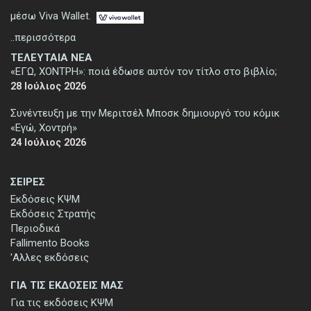
μέσω Viva Wallet.
..περισσότερα
ΤΕΛΕΥΤΑΙΑ ΝΕΑ
«ΕΓΩ, ΧΟΝΤΡΗ»: ποιά έδωσε αυτόν τον τίτλο στο βιβλίο;
28 Ιούλιος 2026
Συνέντευξη με την Μεριτσέλ Μποσκ δημιουργό του κόμικ
«Εγώ, Χοντρή»
24 Ιούλιος 2026
ΣΕΙΡΕΣ
Εκδόσεις ΚΨΜ
Εκδόσεις Στρατής
Περιοδικά
Fallimento Books
'Αλλες εκδόσεις
ΓΙΑ ΤΙΣ ΕΚΔΟΣΕΙΣ ΜΑΣ
Για τις εκδόσεις ΚΨΜ