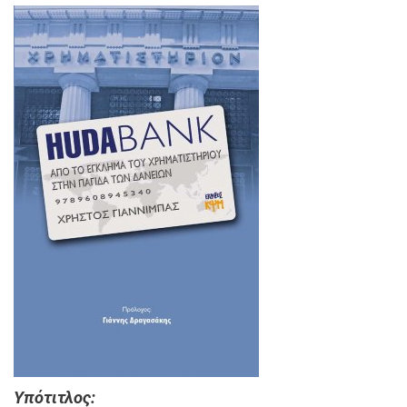
Υπότιτλος