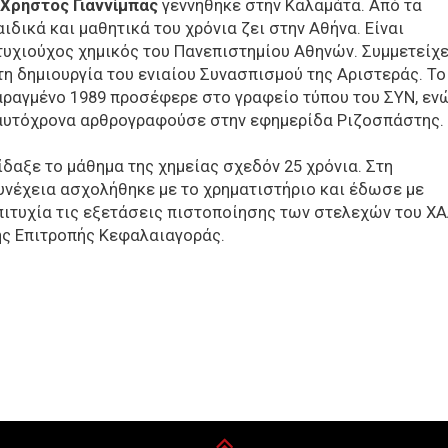
Χρήστος Γιαννίμπας
γεννήθηκε στην Καλαμάτα. Από τα
αιδικά και μαθητικά του χρόνια ζει στην Αθήνα. Είναι
τυχιούχος χημικός του Πανεπιστημίου Αθηνών. Συμμετείχ
τη δημιουργία του ενιαίου Συνασπισμού της Αριστεράς. Το
αραγμένο 1989 προσέφερε στο γραφείο τύπου του ΣΥΝ, εν
αυτόχρονα αρθρογραφούσε στην εφημερίδα Ριζοσπάστης.
ίδαξε το μάθημα της χημείας σχεδόν 25 χρόνια. Στη
υνέχεια ασχολήθηκε με το χρηματιστήριο και έδωσε με
πιτυχία τις εξετάσεις πιστοποίησης των στελεχών του ΧΑ
ης Επιτροπής Κεφαλαιαγοράς.