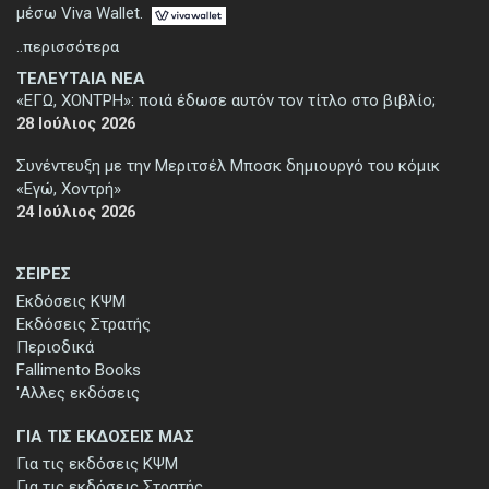
μέσω Viva Wallet.
..περισσότερα
ΤΕΛΕΥΤΑΙΑ ΝΕΑ
«ΕΓΩ, ΧΟΝΤΡΗ»: ποιά έδωσε αυτόν τον τίτλο στο βιβλίο;
28 Ιούλιος 2026
Συνέντευξη με την Μεριτσέλ Μποσκ δημιουργό του κόμικ
«Εγώ, Χοντρή»
24 Ιούλιος 2026
ΣΕΙΡΕΣ
Εκδόσεις ΚΨΜ
Εκδόσεις Στρατής
Περιοδικά
Fallimento Books
'Αλλες εκδόσεις
ΓΙΑ ΤΙΣ ΕΚΔΟΣΕΙΣ ΜΑΣ
Για τις εκδόσεις ΚΨΜ
Για τις εκδόσεις Στρατής