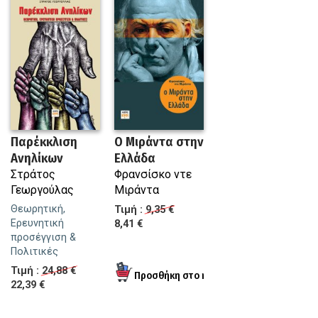
Παρέκκλιση
Ο Μιράντα στην
Ανηλίκων
Ελλάδα
Στράτος
Φρανσίσκο ντε
Γεωργούλας
Μιράντα
Θεωρητική,
Τιμή :
9,35 €
Ερευνητική
8,41 €
προσέγγιση &
Πολιτικές
Τιμή :
24,88 €
22,39 €