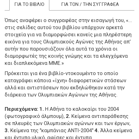
ΓΙΑ ΤΟ ΒΙΒΛΙΟ
ΓΙΑ ΤΟΝ / ΤΗΝ ΣΥΓΓΡΑΦΕΑ
Όπως αναφέρει ο συγγραφέας στην εισαγωγή του, «...
στις σελίδες αυτού του βιβλίου υπάρχουν αρκετά
στοιχεία για να διαμορφώσει κανείς μια πληρέστερη
εικόνα για τους Ολυμπιακούς Αγώνες της Αθήνας απ’
αυτήν που παρουσιάζουν όλα αυτά τα χρόνια οι
διαμορφωτές της κοινής γνώμης και τα ελεγχόμενα
και διαπλεκόμενα ΜΜΕ.»
Πρόκειται για ένα βιβλίο-ντοκουμέντο το οποίο
καταγράφει κάποια «ίχνη» διαφορετικών στάσεων
αλλά και αντιστάσεων που εκδηλώθηκαν κατά την
διάρκεια των Ολυμπιακών Αγώνων της Αθήνας.
Περιεχόμενα:
1.
Η Αθήνα το καλοκαίρι του 2004
(φωτογραφικό άλμπουμ),
2.
Κείμενα αντιπαράθεσης
σε πλευρές των Ολυμπιακών αγώνων και των έργων,
3.
Κείμενα της "καμπάνιας ΑΝΤΙ-2004"
4.
Άλλα κείμενα
και έντυπο υλικό, αφίσες και έντυπα.