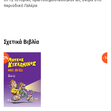
περιοδικό
Γαλέρα
Σχετικά Βιβλία
-10%
-10