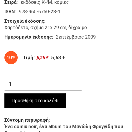
Σειρά
εκδόσεις ΚΨΜ
κόμικς
ISBN
978-960-6750-28-1
Στοιχεία έκδοσης
Χαρτόδετο, σχήμα 21x 29 cm, δίχρωμο
Ημερομηνία έκδοσης
Σεπτέμβριος 2009
10%
Τιμή :
5,63 €
6,26 €
Σύντομη περιγραφή
Ένα comix noir, ένα album του Μανώλη Φραγγίδη που