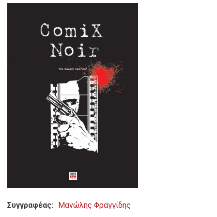
Συγγραφέας
Μανώλης Φραγγίδης