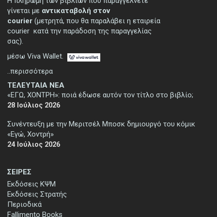
Η πληρωμή των βιβλίων που παραγγέλνετε
γίνεται με
αντικαταβολή στον
courier
(μετρητά, που θα παραλάβει η εταιρεία
courier κατά την παράδοση της παραγγελίας
σας).
μέσω Viva Wallet.
..περισσότερα
ΤΕΛΕΥΤΑΙΑ ΝΕΑ
«ΕΓΩ, ΧΟΝΤΡΗ»: ποιά έδωσε αυτόν τον τίτλο στο βιβλίο;
28 Ιούλιος 2026
Συνέντευξη με την Μεριτσέλ Μποσκ δημιουργό του κόμικ
«Εγώ, Χοντρή»
24 Ιούλιος 2026
ΣΕΙΡΕΣ
Εκδόσεις ΚΨΜ
Εκδόσεις Στρατής
Περιοδικά
Fallimento Books