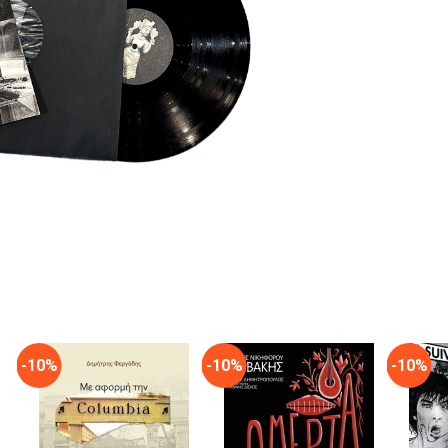
-10%
-10%
-10%