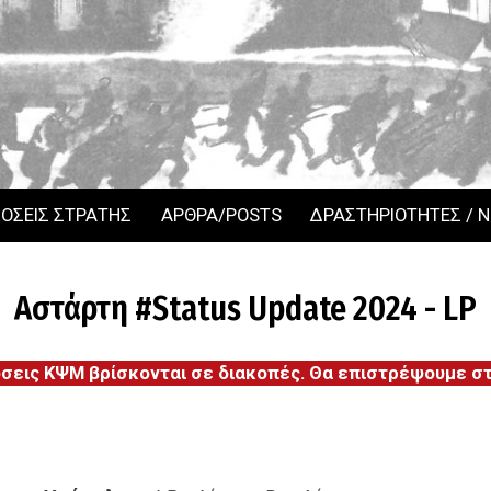
ΟΣΕΙΣ ΣΤΡΑΤΗΣ
ΑΡΘΡΑ/POSTS
ΔΡΑΣΤΗΡΙΟΤΗΤΕΣ / 
Αστάρτη #Status Update 2024 - LP
όσεις ΚΨΜ βρίσκονται σε διακοπές. Θα επιστρέψουμε στι