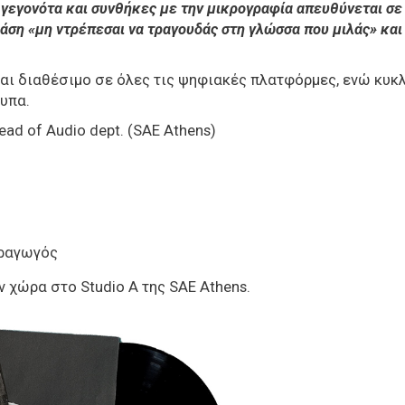
 γεγονότα και συνθήκες με την μικρογραφία απευθύνεται σε
άση «μη ντρέπεσαι να τραγουδάς στη γλώσσα που μιλάς» και
ναι διαθέσιμο σε όλες τις ψηφιακές πλατφόρμες, ενώ κυκ
τυπα.
Head of Audio dept. (SAE Athens)
αραγωγός
 χώρα στο Studio A της SAE Athens.