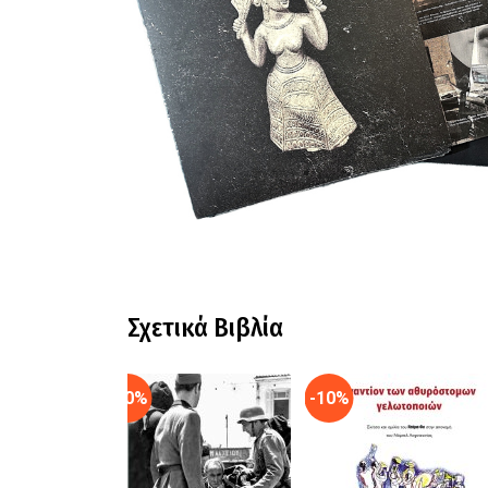
Σχετικά Βιβλία
-10%
-10%