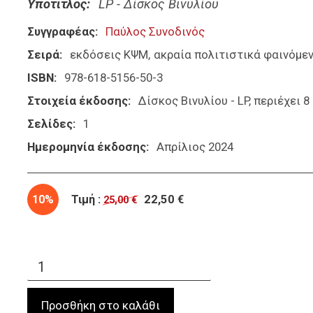
Υπότιτλος
LP - Δίσκος Βινυλίου
Συγγραφέας
Παύλος Συνοδινός
Σειρά
εκδόσεις ΚΨΜ
ακραία πολιτιστικά φαινόμε
ISBN
978-618-5156-50-3
Στοιχεία έκδοσης
Δίσκος Βινυλίου - LP, περιέχει 
Σελίδες
1
Ημερομηνία έκδοσης
Απρίλιος 2024
10%
Τιμή :
22,50 €
25,00 €