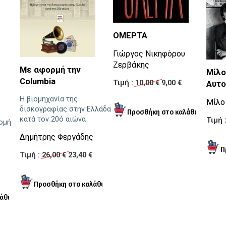
ΟΜΕΡΤΑ
Γιώργος Νικηφόρου
Ζερβάκης
Με αφορμή την
Μίλο
Columbia
Τιμή :
10,00 €
9,00 €
Αυτ
Η βιομηχανία της
Μίλο
δισκογραφίας στην Ελλάδα
κατά τον 20ό αιώνα
Τιμή 
ομή
Δημήτρης Φεργάδης
Τιμή :
26,00 €
23,40 €