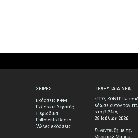
ΣΕΙΡΕΣ
ΤΕΛΕΥΤΑΙΑ ΝΕΑ
«ΕΓΩ, ΧΟΝΤΡΗ»: ποι
Εκδόσεις ΚΨΜ
έδωσε αυτόν τον τί
Εκδόσεις Στρατής
στο βιβλίο;
Περιοδικά
28 Ιούλιος 2026
Fallimento Books
'Αλλες εκδόσεις
Συνέντευξη με την
Μεριτσέλ Μποσκ