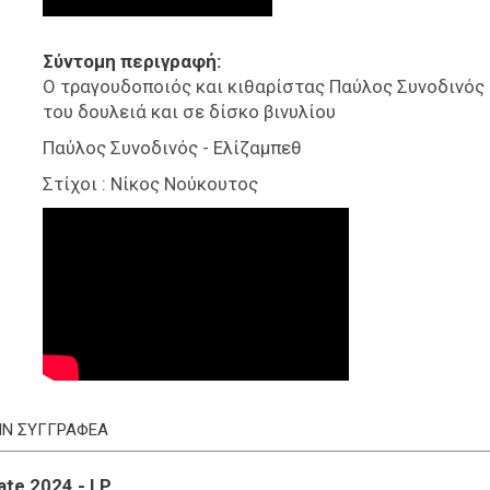
Σύντομη περιγραφή
O τραγουδοποιός και κιθαρίστας Παύλος Συνοδινός
του δουλειά και σε δίσκο βινυλίου
Παύλος Συνοδινός - Ελίζαμπεθ
Στίχοι : Νίκος Νούκουτος
ΤΗΝ ΣΥΓΓΡΑΦΕΑ
ate 2024 - LP