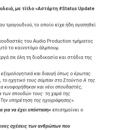
υλειά, με τίτλο «Αστάρτη #Status Update
ου τραγουδιού, το οποίο είχε ήδη αγαπηθεί
σπουδαστές του Audio Production τμήματος
αυτό το καινοτόμο άλμπουμ.
ργά σε όλη τη διαδικασία και στάδια της
ι εξομολογητικά και διαυγή όπως ο έρωτας.
 το ηχητικό τους σύμπαν στο Στούντιο Α της
ια κυοφορήθηκαν και νέοι σπουδαστές,
α των σπουδών τους· τη χαρά της
. Την υπηρέτηση της ηχογράφησης».
α για να έχει υπόσταση»
επισημαίνει ο
ώπινες σχέσεις των ανθρώπων που