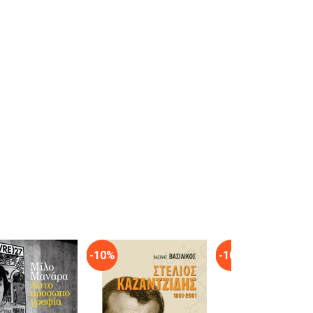
-10%
-10%