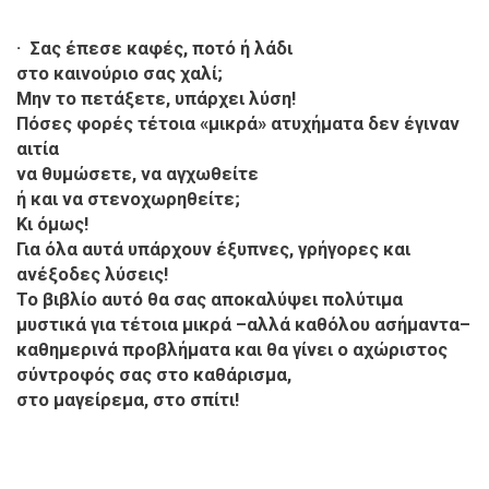
· Σας έπεσε καφές, ποτό ή λάδι
στο καινούριο σας χαλί;
Μην το πετάξετε, υπάρχει λύση!
Πόσες φορές τέτοια «μικρά» ατυχήματα δεν έγιναν
αιτία
να θυμώσετε, να αγχωθείτε
ή και να στενοχωρηθείτε;
Κι όμως!
Για όλα αυτά υπάρχουν έξυπνες, γρήγορες και
ανέξοδες λύσεις!
Το βιβλίο αυτό θα σας αποκαλύψει πολύτιμα
μυστικά για τέτοια μικρά –αλλά καθόλου ασήμαντα–
καθημερινά προβλήματα και θα γίνει ο αχώριστος
σύντροφός σας στο καθάρισμα,
στο μαγείρεμα, στο σπίτι!