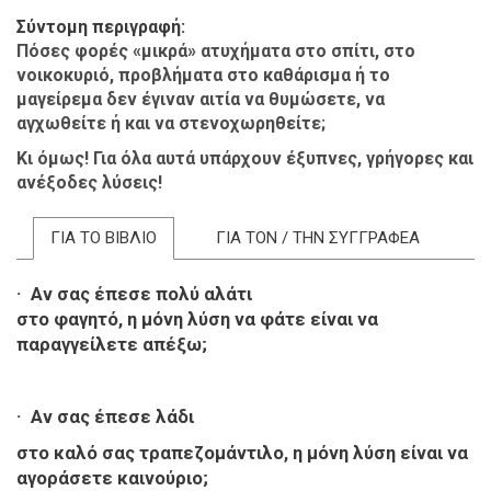
Σύντομη περιγραφή
Πόσες φορές «μικρά» ατυχήματα στο σπίτι, στο
νοικοκυριό, προβλήματα στο καθάρισμα ή το
μαγείρεμα δεν έγιναν αιτία να θυμώσετε, να
αγχωθείτε ή και να στενοχωρηθείτε;
Κι όμως! Για όλα αυτά υπάρχουν έξυπνες, γρήγορες και
ανέξοδες λύσεις!
ΓΙΑ ΤΟ ΒΙΒΛΙΟ
ΓΙΑ ΤΟΝ / ΤΗΝ ΣΥΓΓΡΑΦΕΑ
· Αν σας έπεσε πολύ αλάτι
στο φαγητό, η μόνη λύση να φάτε είναι να
παραγγείλετε απέξω;
· Αν σας έπεσε λάδι
στο καλό σας τραπεζομάντιλο, η μόνη λύση είναι να
αγοράσετε καινούριο;