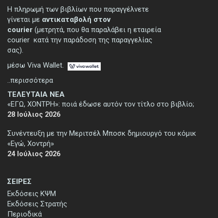
Η πληρωμή των βιβλίων που παραγγέλνετε
γίνεται με
αντικαταβολή στον
courier
(μετρητά, που θα παραλάβει η εταιρεία
courier κατά την παράδοση της παραγγελίας
σας).
μέσω Viva Wallet.
..περισσότερα
ΤΕΛΕΥΤΑΙΑ ΝΕΑ
«ΕΓΩ, ΧΟΝΤΡΗ»: ποιά έδωσε αυτόν τον τίτλο στο βιβλίο;
28 Ιούλιος 2026
Συνέντευξη με την Μεριτσέλ Μποσκ δημιουργό του κόμικ
«Εγώ, Χοντρή»
24 Ιούλιος 2026
ΣΕΙΡΕΣ
Εκδόσεις ΚΨΜ
Εκδόσεις Στρατής
Περιοδικά