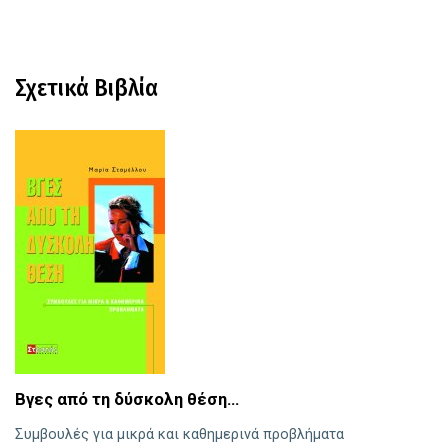
Σχετικά Βιβλία
Ο
Βγες από τη δύσκολη θέση…
Τ
Συμβουλές για μικρά και καθημερινά προβλήματα
Χ