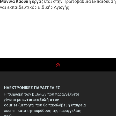
Μανίνα Καούκη
εργάζεται στην Πρωτοβάθμια Εκπαίδευση
ίναι εκπαιδευτικός Ειδικής Αγωγής
ΗΛΕΚΤΡΟΝΙΚΕΣ ΠΑΡΑΓΓΕΛΙΕΣ
Η πληρωμή των βιβλίων που παραγγέλνετε
γίνεται με
αντικαταβολή στον
courier
(μετρητά, που θα παραλάβει η εταιρεία
courier κατά την παράδοση της παραγγελίας
σας).