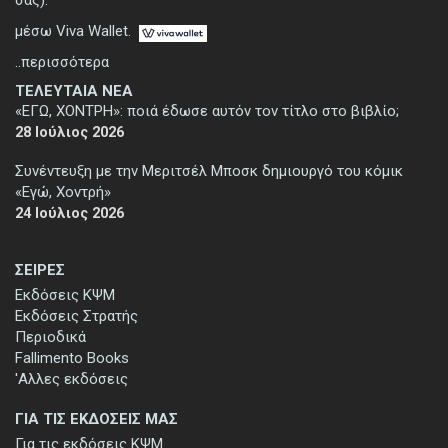
μέσω Viva Wallet.
..περισσότερα
ΤΕΛΕΥΤΑΙΑ ΝΕΑ
«ΕΓΩ, ΧΟΝΤΡΗ»: ποιά έδωσε αυτόν τον τίτλο στο βιβλίο;
28 Ιούλιος 2026
Συνέντευξη με την Μεριτσέλ Μποσκ δημιουργό του κόμικ
«Εγώ, Χοντρή»
24 Ιούλιος 2026
ΣΕΙΡΕΣ
Εκδόσεις ΚΨΜ
Εκδόσεις Στρατής
Περιοδικά
Fallimento Books
'Αλλες εκδόσεις
ΓΙΑ ΤΙΣ ΕΚΔΟΣΕΙΣ ΜΑΣ
Για τις εκδόσεις ΚΨΜ