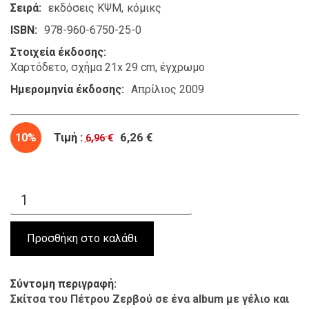
Σειρά
εκδόσεις ΚΨΜ
κόμικς
ISBN
978-960-6750-25-0
Στοιχεία έκδοσης
Χαρτόδετο, σχήμα 21x 29 cm, έγχρωμο
Ημερομηνία έκδοσης
Απρίλιος 2009
10%
Τιμή :
6,26 €
6,96 €
Σύντομη περιγραφή
Σκίτσα του Πέτρου Ζερβού σε ένα
album
με γέλιο και