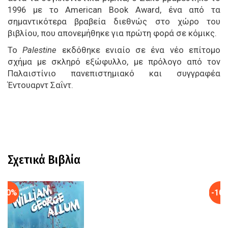
1996 με το American Book Award, ένα από τα
σημαντικότερα βραβεία διεθνώς στο χώρο του
βιβλίου, που απονεμήθηκε για πρώτη φορά σε κόμικς.
Το
Palestine
εκδόθηκε ενιαίο σε ένα νέο επίτομο
σχήμα με σκληρό εξώφυλλο, με πρόλογο από τον
Παλαιστίνιο πανεπιστημιακό και συγγραφέα
Έντουαρντ Σαΐντ.
Σχετικά Βιβλία
-10%
-10