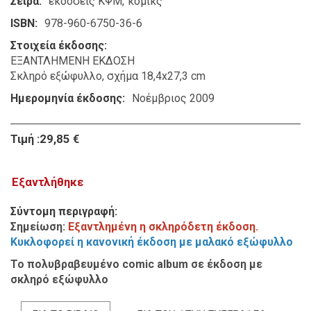
Σειρά
εκδόσεις ΚΨΜ
κόμικς
ISBN
978-960-6750-36-6
Στοιχεία έκδοσης
ΕΞΑΝΤΛΗΜΕΝΗ ΕΚΔΟΣΗ
Σκληρό εξώφυλλο, σχήμα 18,4x27,3 cm
Ημερομηνία έκδοσης
Νοέμβριος 2009
Τιμή :29,85 €
Εξαντλήθηκε
Σύντομη περιγραφή
Σημείωση:
Εξαντλημένη η σκληρόδετη έκδοση.
Κυκλοφορεί η κανονική έκδοση με μαλακό εξώφυλλο
Το πολυβραβευμένο comic album σε έκδοση με
σκληρό εξώφυλλο