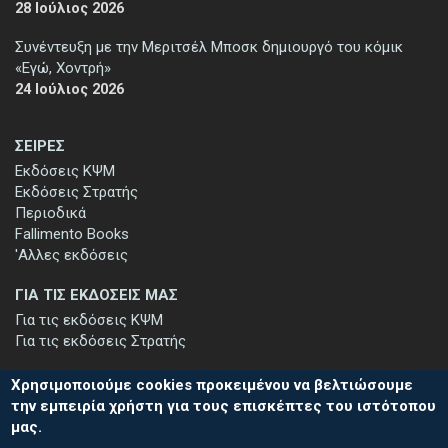
28 Ιούλιος 2026
Συνέντευξη με την Μεριτσέλ Μποσκ δημιουργό του κόμικ
«Εγώ, Χοντρή»
24 Ιούλιος 2026
ΣΕΙΡΕΣ
Εκδόσεις ΚΨΜ
Εκδόσεις Στρατής
Περιοδικά
Fallimento Books
'Αλλες εκδόσεις
ΓΙΑ ΤΙΣ ΕΚΔΟΣΕΙΣ ΜΑΣ
Για τις εκδόσεις ΚΨΜ
Για τις εκδόσεις Στρατής
Χρησιμοποιούμε cookies προκειμένου να βελτιώσουμε
την εμπειρία χρήστη για τους επισκέπτες του ιστότοπου
μας.
ΕΓΓΡΑΦΗ ΣΤΟ ΕΝΗΜΕΡΩΤΙΚΟ ΔΕΛΤΙΟ