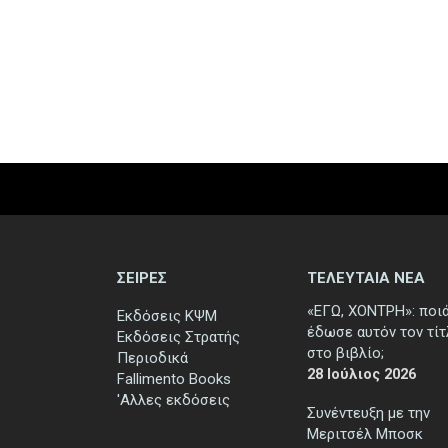
ΣΕΙΡΕΣ
ΤΕΛΕΥΤΑΙΑ ΝΕΑ
«ΕΓΩ, ΧΟΝΤΡΗ»: ποι
Εκδόσεις ΚΨΜ
έδωσε αυτόν τον τί
Εκδόσεις Στρατής
στο βιβλίο;
Περιοδικά
28 Ιούλιος 2026
Fallimento Books
'Αλλες εκδόσεις
Συνέντευξη με την
Μεριτσέλ Μποσκ