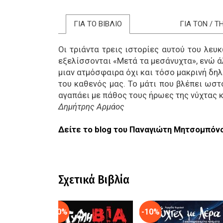
ΓΙΑ ΤΟ ΒΙΒΛΙΟ
ΓΙΑ ΤΟΝ / 
Οι τριάντα τρεις ιστορίες αυτού του λευ
εξελίσσονται «Μετά τα μεσάνυχτα», ενώ ά
μιαν ατμόσφαιρα όχι και τόσο μακρινή δηλ
του καθενός μας. Το μάτι που βλέπει ωστ
αγαπάει με πάθος τους ήρωες της νύχτας κ
Δημήτρης Αρμάος
Δείτε το blog του Παναγιώτη Μητσομπόν
Σχετικά Βιβλία
-10%
-10%