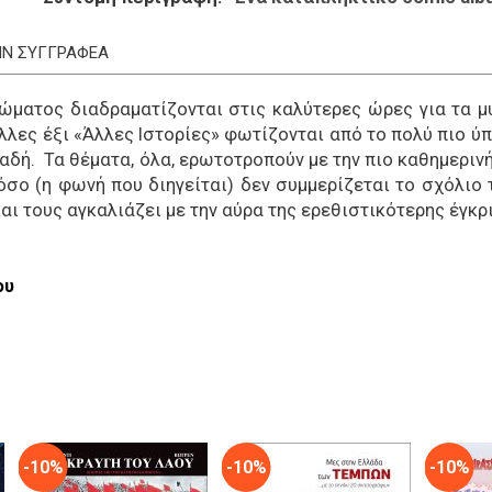
ΤΗΝ ΣΥΓΓΡΑΦΕΑ
κώματος διαδραματίζονται στις καλύτερες ώρες για τα μυ
λλες έξι «Άλλες Ιστορίες» φωτίζονται από το πολύ πιο 
αδή. Τα θέματα, όλα, ερωτοτροπούν με την πιο καθημερινή
όσο (η φωνή που διηγείται) δεν συμμερίζεται το σχόλιο 
αι τους αγκαλιάζει με την αύρα της ερεθιστικότερης έγκρ
ου
-10%
-10%
-10%