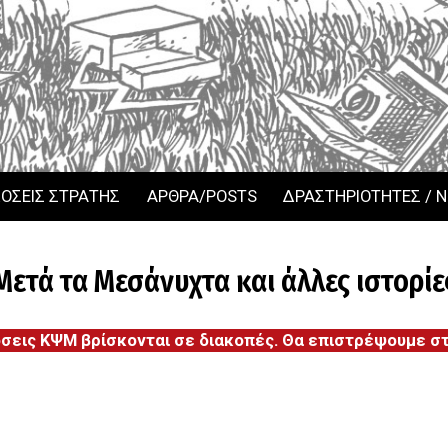
ΟΣΕΙΣ ΣΤΡΑΤΗΣ
ΑΡΘΡΑ/POSTS
ΔΡΑΣΤΗΡΙΟΤΗΤΕΣ / 
Μετά τα Μεσάνυχτα και άλλες ιστορίε
όσεις ΚΨΜ βρίσκονται σε διακοπές. Θα επιστρέψουμε στι