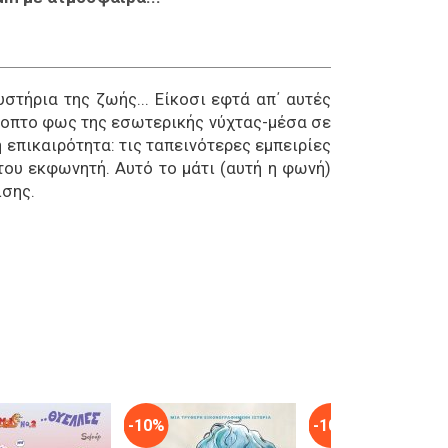
στήρια της ζωής... Είκοσι εφτά απ΄ αυτές
ύποπτο φως της εσωτερικής νύχτας-μέσα σε
 επικαιρότητα: τις ταπεινότερες εμπειρίες
του εκφωνητή. Αυτό το μάτι (αυτή η φωνή)
ισης.
-10%
-10%