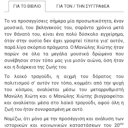
ΓΙΑ ΤΟ ΒΙΒΛΙΟ
ΓΙΑ ΤΟΝ / ΤΗΝ ΣΥΓΓΡΑΦΕΑ
Το να προσεγγίσεις σήμερα μία προσωπικότητα, έναν
μουσικό, του βεληνεκούς του, σαράντα χρόνια μετά
τον θάνατό του, είναι ένα πολύ δύσκολο εγχείρημα,
όταν στην ουσία δεν έχει γραφτεί τίποτα για’ αυτόν,
παρά λίγα σκόρπια πράγματα. Ο Μανώλης Χιώτης ήταν
παρών σε όλα τα μεγάλα μουσικά δρώμενα που
συνέβησαν στον τόπο μας για μισόν αιώνα, όση ήταν
και η διάρκεια της ζωής του.
Το λαϊκό τραγούδι, η αιχμή του δόρατος του
πολιτισμού σ’ αυτόν τον τόπο, κομμάτι από την ψυχή
του κόσμου, αναλύεται μέσω του μεταρρυθμιστή
Μανώλη Χιώτη και ο Μανώλης Χιώτης βιογραφείται
και αναλύεται μέσα στο λαϊκό τραγούδι, αφού όλη η
ζωή του ήταν συνυφασμένη με αυτό.
Νομίζω, ότι μόνο με την προσέγγιση και ανάλυση των
ου
ιστορικών και κοινωνικών καταστάσεων του 20