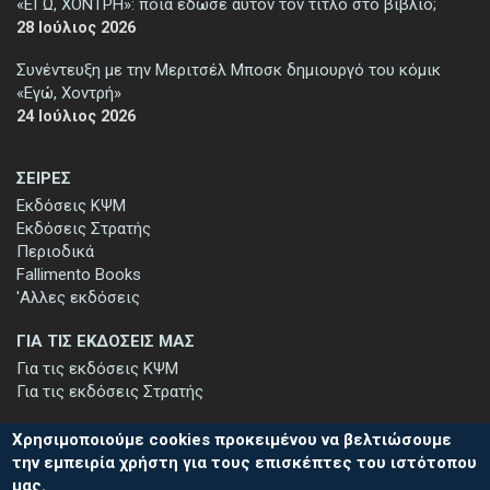
«ΕΓΩ, ΧΟΝΤΡΗ»: ποιά έδωσε αυτόν τον τίτλο στο βιβλίο;
28 Ιούλιος 2026
Συνέντευξη με την Μεριτσέλ Μποσκ δημιουργό του κόμικ
«Εγώ, Χοντρή»
24 Ιούλιος 2026
ΣΕΙΡΕΣ
Εκδόσεις ΚΨΜ
Εκδόσεις Στρατής
Περιοδικά
Fallimento Books
'Αλλες εκδόσεις
ΓΙΑ ΤΙΣ ΕΚΔΟΣΕΙΣ ΜΑΣ
Για τις εκδόσεις ΚΨΜ
Για τις εκδόσεις Στρατής
Χρησιμοποιούμε cookies προκειμένου να βελτιώσουμε
την εμπειρία χρήστη για τους επισκέπτες του ιστότοπου
μας.