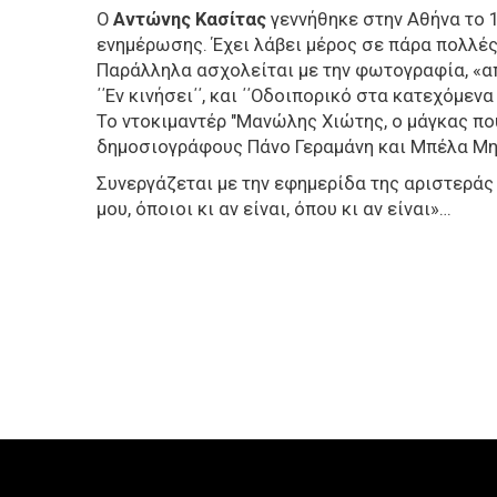
Ο
Αντώνης Κασίτας
γεννήθηκε στην Αθήνα το 1
ενημέρωσης. Έχει λάβει μέρος σε πάρα πολλές
Παράλληλα ασχολείται με την φωτογραφία, «από
΄΄Εν κινήσει΄΄, και ΄΄Οδοιπορικό στα κατεχό
Το ντοκιμαντέρ "Μανώλης Χιώτης, ο μάγκας που
δημοσιογράφους Πάνο Γεραμάνη και Μπέλα Μ
Συνεργάζεται με την εφημερίδα της αριστεράς 
μου, όποιοι κι αν είναι, όπου κι αν είναι»…