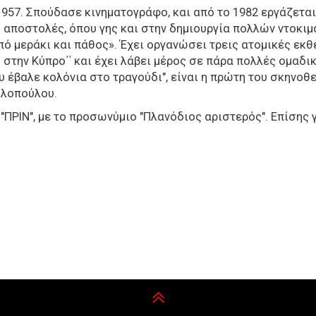
957. Σπούδασε κινηματογράφο, και από το 1982 εργάζεται
 αποστολές, όπου γης και στην δημιουργία πολλών ντοκι
 μεράκι και πάθος». Έχει οργανώσει τρεις ατομικές εκθέ
μενα στην Κύπρο΄΄ και έχει λάβει μέρος σε πάρα πολλές 
 έβαλε κολόνια στο τραγούδι", είναι η πρώτη του σκηνοθ
ηλοπούλου.
"ΠΡΙΝ", με το προσωνύμιο "Πλανόδιος αριστερός". Επίσης 