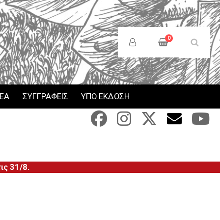
Anonymous
Users
0
Menu
ΝΕΑ
ΣΥΓΓΡΑΦΕΙΣ
ΥΠΟ ΕΚΔΟΣΗ
ς 31/8.