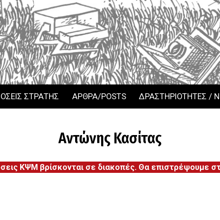
ΟΣΕΙΣ ΣΤΡΑΤΗΣ
ΑΡΘΡΑ/POSTS
ΔΡΑΣΤΗΡΙΟΤΗΤΕΣ / 
Αντώνης Κασίτας
όσεις ΚΨΜ βρίσκονται σε διακοπές. Θα επιστρέψουμε στι