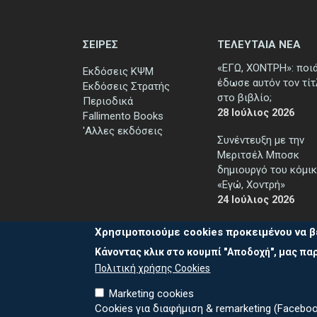
ΣΕΙΡΕΣ
ΤΕΛΕΥΤΑΙΑ ΝΕΑ
«ΕΓΩ, ΧΟΝΤΡΗ»: ποι
Εκδόσεις ΚΨΜ
έδωσε αυτόν τον τί
Εκδόσεις Στρατής
στο βιβλίο;
Περιοδικά
28 Ιούλιος 2026
Fallimento Books
'Αλλες εκδόσεις
Συνέντευξη με την
Μεριτσέλ Μποσκ
δημιουργό του κόμικ
«Εγώ, Χοντρή»
24 Ιούλιος 2026
Χρησιμοποιούμε cookies προκειμένου να β
Κάνοντας κλικ στο κουμπί "Αποδοχή", μας παρ
Πολιτική χρήσης Cookies
Marketing cookies
Cookies για διαφήμιση & remarketing (Faceboo