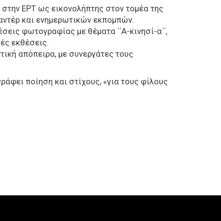
 στην ΕΡΤ ως εικονολήπτης στον τομέα της
μαντέρ και ενημερωτικών εκπομπών.
σεις φωτογραφίας με θέματα ΄΄Α-κινησί-α΄΄,
ομαδικές εκθέσεις.
ετική απόπειρα, με συνεργάτες τους
γράφει ποίηση και στίχους, «για τους φίλους