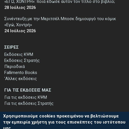
«ΕΓΩ, ΧΟΝΤΡΗ»: ποιά έδωσε αυτόν τον τίτλο στο βιβλίο;
28 Ιούλιος 2026
Συνέντευξη με την Μεριτσέλ Μποσκ δημιουργό του κόμικ
«Εγώ, Χοντρή»
24 Ιούλιος 2026
ΣΕΙΡΕΣ
Εκδόσεις ΚΨΜ
Εκδόσεις Στρατής
Περιοδικά
Fallimento Books
'Αλλες εκδόσεις
ΓΙΑ ΤΙΣ ΕΚΔΟΣΕΙΣ ΜΑΣ
Για τις εκδόσεις ΚΨΜ
Για τις εκδόσεις Στρατής
Χρησιμοποιούμε cookies προκειμένου να βελτιώσουμε
την εμπειρία χρήστη για τους επισκέπτες του ιστότοπου
μας.