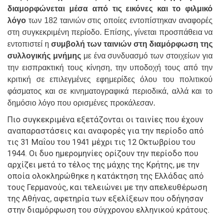
διαμορφώνεται μέσα από τις εικόνες και το φιλμικό
λόγο
των 182 ταινιών στις οποίες εντοπίστηκαν αναφορές
στη συγκεκριμένη περίοδο. Επίσης, γίνεται προσπάθεια να
εντοπιστεί η
συμβολή των ταινιών στη διαμόρφωση της
συλλογικής μνήμης
με ένα συνδυασμό των στοιχείων για
την εισπρακτική τους κίνηση, την υποδοχή τους από την
κριτική σε επιλεγμένες εφημερίδες όλου του πολιτικού
φάσματος και σε κινηματογραφικά περιοδικά, αλλά και το
δημόσιο λόγο που ορισμένες προκάλεσαν.
Πιο συγκεκριμένα εξετάζονται οι ταινίες που έχουν
αναπαραστάσεις και αναφορές για την περίοδο από
τις 31 Μαΐου του 1941 μέχρι τις 12 Οκτωβρίου του
1944. Οι δυο ημερομηνίες ορίζουν την περίοδο που
αρχίζει μετά το τέλος της μάχης της Κρήτης, με την
οποία ολοκληρώθηκε η κατάκτηση της Ελλάδας από
τους Γερμανούς, και τελειώνει με την απελευθέρωση
της Αθήνας, αφετηρία των εξελίξεων που οδήγησαν
στην διαμόρφωση του σύγχρονου ελληνικού κράτους.