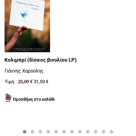
Τ
Κολιμπρί (δίσκος βινυλίου LP)
Σ
Γιάννης Χαρούλης
Τι
Τιμή :
35,00 €
31,50 €