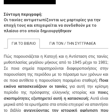
Σύντομη περιγραφή
Οι ταινίες αντιμετωπίζονται ως μαρτυρίες για την
εποχή τους και επιχειρείται να συνδεθούν με το
πλαίσιο στο οποίο δημιουργήθηκαν
ΓΙΑ ΤΟ ΒΙΒΛΙΟ
ΓΙΑ ΤΟΝ / ΤΗΝ ΣΥΓΓΡΑΦΕΑ
Πώς παρουσιάζεται η Κατοχή και η Αντίσταση στις ταινίες
μυθοπλασίας μεγάλου μήκους από το 1945 μέχρι το 1981;
Σε ποια σημεία παρατηρούνται διαφοροποιήσεις στην
παρουσίαση της περιόδου με το πέρασμα των χρόνων και
σε ποια αντίθετα η παρουσίαση παραμένει σταθερή;
Ποια
εικόνα κατασκευάζουν οι ταινίες
για αυτή την κρίσιμη
περίοδο της πρόσφατης ελληνικής ιστορίας και
ποιες
σκοπιμότητες εξυπηρετεί αυτή η κατασκευή;
Αυτά είναι
μερικά από τα ερωτήματα στα οποία επιχειρεί να απαντήσει
το βιβλίο
ανιχνεύοντας την ιστορική αφήγηση που