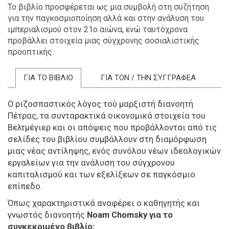
Το βιβλίο προσφέρεται ως μια συμβολή στη συζήτηση
για την παγκοσμιοποίηση αλλά και στην ανάλυση του
ιμπεριαλισμού στον 21ο αιώνα, ενώ ταυτόχρονα
προβάλλει στοιχεία μιας σύγχρονης σοσιαλιστικής
προοπτικής.
ΓΙΑ ΤΟ ΒΙΒΛΙΟ
ΓΙΑ ΤΟΝ / ΤΗΝ ΣΥΓΓΡΑΦΕΑ
Ο ριζοσπαστικός λόγος τού μαρξιστή διανοητή
Πέτρας, τα συνταρακτικά οικονομικά στοιχεία του
Βελτμέγιερ και οι απόψεις που προβάλλονται από τις
σελίδες του βιβλίου συμβάλλουν στη διαμόρφωση
μιας νέας αντίληψης, ενός συνόλου νέων ιδεολογικών
εργαλείων για την ανάλυση του σύγχρονου
καπιταλισμού και των εξελίξεων σε παγκόσμιο
επίπεδο.
Όπως χαρακτηριστικά αναφέρει ο καθηγητής και
γνωστός διανοητής
Noam Chomsky για το
συγκεκριμένο βιβλίο: