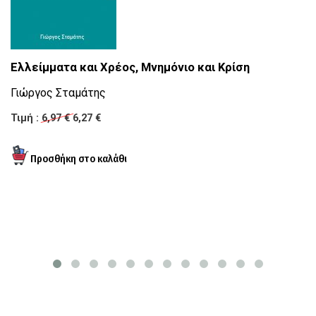
Τ
Ελλείμματα και Χρέος, Μνημόνιο και Κρίση
Μ
Γιώργος Σταμάτης
Κ
Τιμή :
6,97 €
6,27 €
Τι