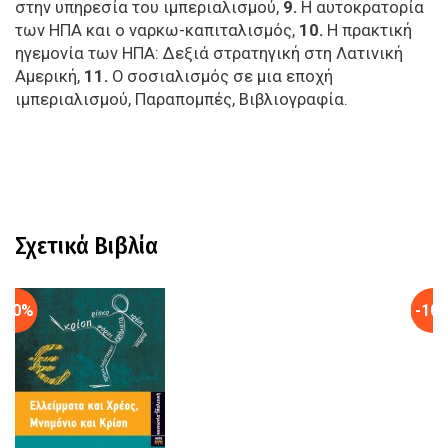
στην υπηρεσία του ιμπεριαλισμού,
9.
Η αυτοκρατορία
των ΗΠΑ και ο ναρκω-καπιταλισμός,
10.
Η πρακτική
ηγεμονία των ΗΠΑ: Δεξιά στρατηγική στη Λατινική
Αμερική,
11.
Ο σοσιαλισμός σε μια εποχή
ιμπεριαλισμού, Παραπομπές, Βιβλιογραφία.
Σχετικά Βιβλία
-10%
-10