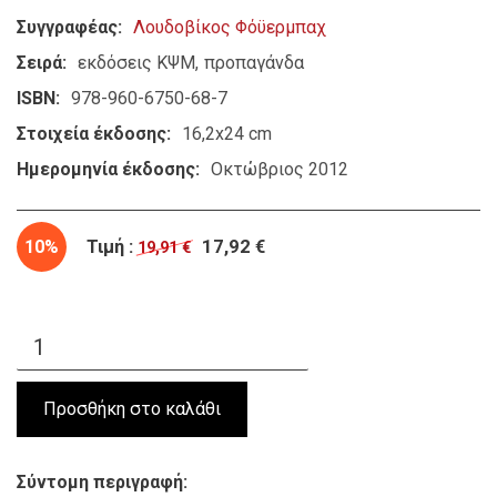
Συγγραφέας
Λουδοβίκος Φόϋερμπαχ
Σειρά
εκδόσεις ΚΨΜ
προπαγάνδα
ISBN
978-960-6750-68-7
Στοιχεία έκδοσης
16,2x24 cm
Ημερομηνία έκδοσης
Οκτώβριος 2012
10%
Τιμή :
17,92 €
19,91 €
Σύντομη περιγραφή