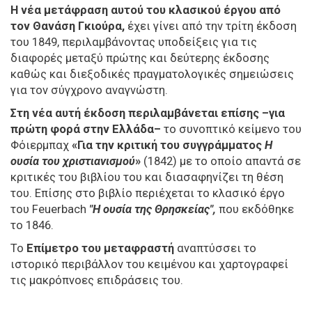
Η νέα μετάφραση αυτού του κλασικού έργου από
τον Θανάση Γκιούρα,
έχει γίνει από την τρίτη έκδοση
του 1849, περιλαμβάνοντας υποδείξεις για τις
διαφορές μεταξύ πρώτης και δεύτερης έκδοσης
καθώς και διεξοδικές πραγματολογικές σημειώσεις
για τον σύγχρονο αναγνώστη.
Στη νέα αυτή έκδοση περιλαμβάνεται επίσης –για
πρώτη φορά στην Ελλάδα–
το συνοπτικό κείμενο του
Φόιερμπαχ
«Για την κριτική του συγγράμματος
Η
ουσία του χριστιανισμού
»
(1842) με το οποίο απαντά σε
κριτικές του βιβλίου του και διασαφηνίζει τη θέση
του. Επίσης στο βιβλίο περιέχεται το κλασικό έργο
του Feuerbach
"Η ουσία της Θρησκείας",
που εκδόθηκε
το 1846.
Το
Επίμετρο του μεταφραστή
αναπτύσσει το
ιστορικό περιβάλλον του κειμένου και χαρτογραφεί
τις μακρόπνοες επιδράσεις του.