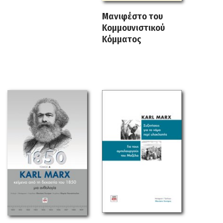
Μανιφέστο του
Κομμουνιστικού
Κόμματος