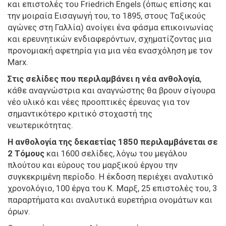
και επιστολές του Friedrich Engels (όπως επίσης και
την μοιραία Εισαγωγή του, το 1895, στους Ταξικούς
αγώνες στη Γαλλία) ανοίγει ένα φάσμα επικοινωνίας
και ερευνητικών ενδιαφερόντων, σχηματίζοντας μια
προνομιακή αφετηρία για μια νέα ενασχόληση με τον
Marx.
Στις σελίδες που περιλαμβάνει η νέα ανθολογία
,
κάθε αναγνώστρια και αναγνώστης θα βρουν σίγουρα
νέο υλικό και νέες προοπτικές έρευνας για τον
σημαντικότερο κριτικό στοχαστή της
νεωτερικότητας.
Η ανθολογία της δεκαετίας 1850 περιλαμβάνεται σε
2 Τόμους
και 1600 σελίδες, λόγω του μεγάλου
πλούτου και εύρους του μαρξικού έργου την
συγκεκριμένη περίοδο. Η έκδοση περιέχει αναλυτικό
χρονολόγιο, 100 έργα του Κ. Μαρξ, 25 επιστολές του, 3
παραρτήματα και αναλυτικά ευρετήρια ονομάτων και
όρων.