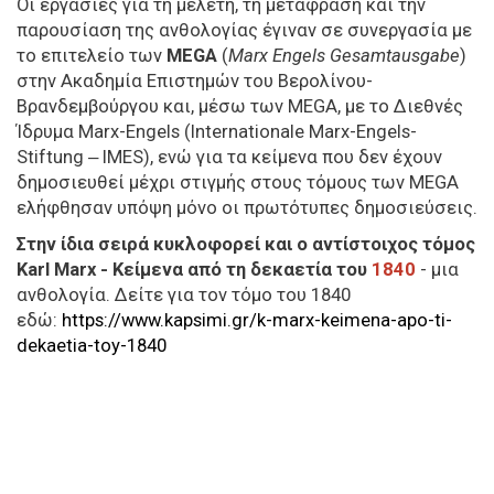
Οι εργασίες για τη μελέτη, τη μετάφραση και την
παρουσίαση της ανθολογίας έγιναν σε συνεργασία με
το επιτελείο των
MEGA
(
Marx Engels Gesamtausgabe
)
στην Ακαδημία Επιστημών του Βερολίνου-
Βρανδεμβούργου και, μέσω των MEGA, με το Διεθνές
Ίδρυμα Marx-Engels (Internationale Marx-Engels-
Stiftung ‒ IMES), ενώ για τα κείμενα που δεν έχουν
δημοσιευθεί μέχρι στιγμής στους τόμους των MEGA
ελήφθησαν υπόψη μόνο οι πρωτότυπες δημοσιεύσεις.
Στην ίδια σειρά κυκλοφορεί και ο αντίστοιχος τόμος
Karl Marx - Κείμενα από τη δεκαετία του
1840
- μια
ανθολογία. Δείτε για τον τόμο του 1840
εδώ:
https://www.kapsimi.gr/k-marx-keimena-apo-ti-
dekaetia-toy-1840