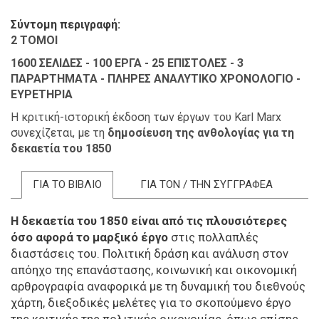
Σύντομη περιγραφή
2 ΤΟΜΟΙ
1600 ΣΕΛΙΔΕΣ - 100 ΕΡΓΑ - 25 ΕΠΙΣΤΟΛΕΣ - 3
ΠΑΡΑΡΤΗΜΑΤΑ - ΠΛΗΡΕΣ ΑΝΑΛΥΤΙΚΟ ΧΡΟΝΟΛΟΓΙΟ -
ΕΥΡΕΤΗΡΙΑ
Η κριτική-ιστορική έκδοση των έργων του Karl Marx
συνεχίζεται,
με τη
δημοσίευση της ανθολογίας για τη
δεκαετία του 1850
ΓΙΑ ΤΟ ΒΙΒΛΙΟ
ΓΙΑ ΤΟΝ / ΤΗΝ ΣΥΓΓΡΑΦΕΑ
Η δεκαετία του 1850 είναι από τις πλουσιότερες
όσο αφορά το μαρξικό έργο
στις πολλαπλές
διαστάσεις του. Πολιτική δράση και ανάλυση στον
απόηχο της επανάστασης, κοινωνική και οικονομική
αρθρογραφία αναφορικά με τη δυναμική του διεθνούς
χάρτη, διεξοδικές μελέτες για το σκοπούμενο έργο