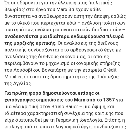
Όσοι οδύρονται για την έλλειψη μιας ‘πολιτικής
θεωρίας’ στο έργο του Marx θα έχουν κάθε
δυνατότητα να αναθεωρήσουν αυτή την άποψη, καθώς
με το υλικό που περιέχεται εδώ – ανάλυση πολιτικών
συστημάτων, ανάλυση επαναστατικών διαδικασιών –
αναδεικνύεται μια ιδιαίτερα ενδιαφέρουσα πλευρά
της μαρξικής κριτικής
. Οι αναλύσεις της διεθνούς
πολιτικής συνδυάζονται στο αρθρογραφικό έργο με
αναλύσεις της διεθνούς οικονομίας, οι οποίες
περιλαμβάνουν το μηχανισμό οικονομικής στήριξης
του Λουδοβίκου Βοναπάρτη με την εταιρεία Crédit
Mobilier, όσο και τις δραστηριότητες της Τράπεζας
της Αγγλίας.
Για πρώτη φορά δημοσιεύονται επίσης οι
χειρόγραφες σημειώσεις του Marx από το 1857
για
μια νέα κριτική στον Bruno Bauer – μια όψιμη, και
ιδιαίτερα χαρακτηριστική συνέχεια της κριτικής που
είχε διατυπωθεί με τη Γερμανική ιδεολογία. Επίσης, η
επιλογή από το επιστολογραφικό έργο, συνδυάζοντας