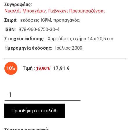
Συγγραφέας
Νικολάϊ Μπουχάριν
Γιεβγκένι Πρεομπραζένσκι
Σειρά
εκδόσεις ΚΨΜ
προπαγάνδα
ISBN
978-960-6750-30-4
Στοιχεία έκδοσης
Χαρτόδετο, σχήμα 14 x 20,5 cm
Ημερομηνία έκδοσης
Ιούλιος 2009
10%
Τιμή :
17,91 €
19,90 €
Σύντομη περιγραφή