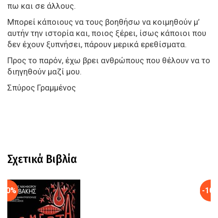
πω και σε άλλους.
Μπορεί κάποιους να τους βοηθήσω να κοιμηθούν μ’
αυτήν την ιστορία και, ποιος ξέρει, ίσως κάποιοι που
δεν έχουν ξυπνήσει, πάρουν μερικά ερεθίσματα.
Προς το παρόν, έχω βρει ανθρώπους που θέλουν να το
διηγηθούν μαζί μου.
Σπύρος Γραμμένος
Σχετικά Βιβλία
-10%
-10