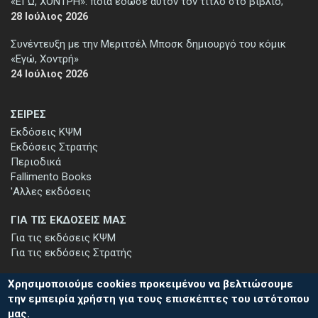
«ΕΓΩ, ΧΟΝΤΡΗ»: ποιά έδωσε αυτόν τον τίτλο στο βιβλίο;
28 Ιούλιος 2026
Συνέντευξη με την Μεριτσέλ Μποσκ δημιουργό του κόμικ
«Εγώ, Χοντρή»
24 Ιούλιος 2026
ΣΕΙΡΕΣ
Εκδόσεις ΚΨΜ
Εκδόσεις Στρατής
Περιοδικά
Fallimento Books
'Αλλες εκδόσεις
ΓΙΑ ΤΙΣ ΕΚΔΟΣΕΙΣ ΜΑΣ
Για τις εκδόσεις ΚΨΜ
Για τις εκδόσεις Στρατής
Χρησιμοποιούμε cookies προκειμένου να βελτιώσουμε
την εμπειρία χρήστη για τους επισκέπτες του ιστότοπου
μας.