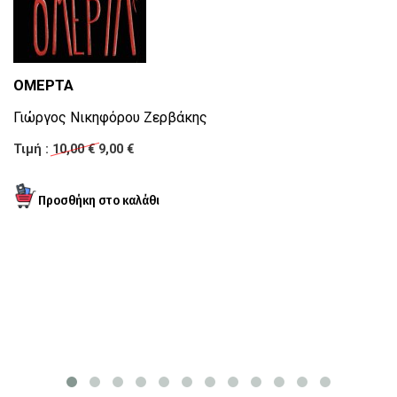
ΟΜΕΡΤΑ
Γιώργος Νικηφόρου Ζερβάκης
Ο
Τιμή :
10,00 €
9,00 €
Σ
Τι