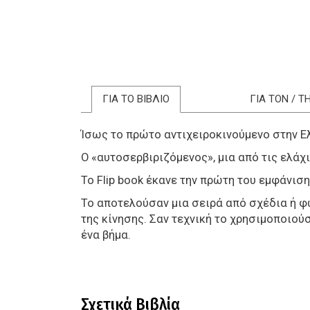
ΓΙΑ ΤΟ ΒΙΒΛΙΟ
ΓΙΑ ΤΟΝ / 
Ίσως το πρώτο αντιχειροκινούμενο στην Ε
Ο «αυτοσερβιριζόμενος», μια από τις ελάχ
Το Flip book έκανε την πρώτη του εμφάνισ
Το αποτελούσαν μια σειρά από σχέδια ή φω
της κίνησης. Σαν τεχνική το χρησιμοποιο
ένα βήμα.
Σχετικά Βιβλία