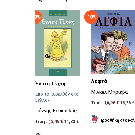
-10%
-10%
Λεφτά
Ένατη Τέχνη
Μιγκέλ Μπριέβα
από το παρελθόν στο
μέλλον
Τιμή :
16,96 €
15,26 €
Γιάννης Κουκουλάς
Τιμή :
12,48 €
11,23 €