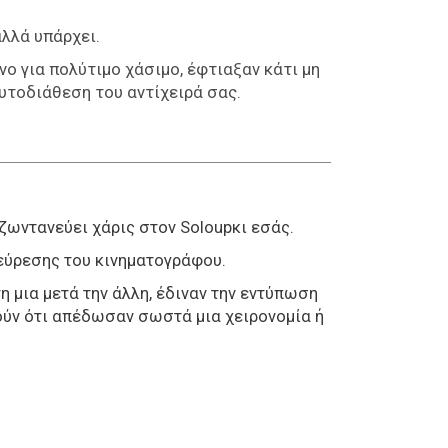
αλλά υπάρχει.
νο για πολύτιμο χάσιμο, έφτιαξαν κάτι μη
υτοδιάθεση του αντίχειρά σας.
 ζωντανεύει χάρις στον Soloupκι εσάς.
φεύρεσης του κινηματογράφου.
η μια μετά την άλλη, έδιναν την εντύπωση
ούν ότι απέδωσαν σωστά μια χειρονομία ή