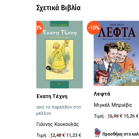
Σχετικά Βιβλία
-10%
-10%
Λεφτά
Ένατη Τέχνη
Μιγκέλ Μπριέβα
από το παρελθόν στο
μέλλον
Τιμή :
16,96 €
15,26 €
Γιάννης Κουκουλάς
Τιμή :
12,48 €
11,23 €