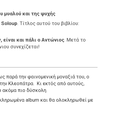
ου μυαλού και της ψυχής
υ
Soloup
. Τίτλος αυτού του βιβλίου:
είναι και πάλι ο
Αντώνιος
. Μετά το
νιου συνεχίζεται!
ς παρά την φαινομενική μοναξιά του, ο
 την Κλεοπάτρα. Κι εκτός από αυτούς,
υ ακόμα πιο δύσκολη.
οκληρωμένα album και θα ολοκληρωθεί με