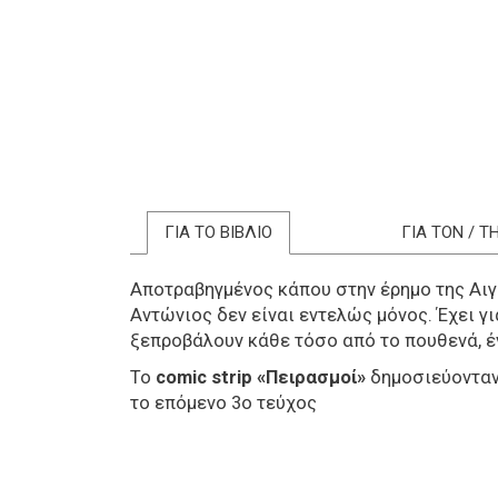
ΓΙΑ ΤΟ ΒΙΒΛΙΟ
ΓΙΑ ΤΟΝ / 
Αποτραβηγμένος κάπου στην έρημο της Αιγύ
Αντώνιος δεν είναι εντελώς μόνος. Έχει γι
ξεπροβάλουν κάθε τόσο από το πουθενά, έ
Το
comic strip «Πειρασμοί»
δημοσιεύονταν
το επόμενο 3ο τεύχος