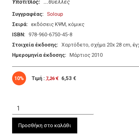
Υπότιτλος
...θύελλες
Συγγραφέας
Soloup
Σειρά
εκδόσεις ΚΨΜ
κόμικς
ISBN
978-960-6750-45-8
Στοιχεία έκδοσης
Χαρτόδετο, σχήμα 20x 28 cm, έ
Ημερομηνία έκδοσης
Μάρτιος 2010
10%
Τιμή :
6,53 €
7,26 €