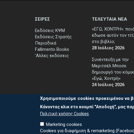
ΣΕΙΡΕΣ
ΤΕΛΕΥΤΑΙΑ ΝΕΑ
«ΕΓΩ, ΧΟΝΤΡΗ»: ποι
Εκδόσεις ΚΨΜ
έδωσε αυτόν τον τί
Εκδόσεις Στρατής
στο βιβλίο;
Περιοδικά
28 Ιούλιος 2026
Fallimento Books
'Αλλες εκδόσεις
Συνέντευξη με την
Μεριτσέλ Μποσκ
δημιουργό του κόμικ
«Εγώ, Χοντρή»
24 Ιούλιος 2026
Χρησιμοποιούμε cookies προκειμένου να β
Κάνοντας κλικ στο κουμπί "Αποδοχή", μας παρ
Πολιτική χρήσης Cookies
Marketing cookies
Cookies για διαφήμιση & remarketing (Faceboo