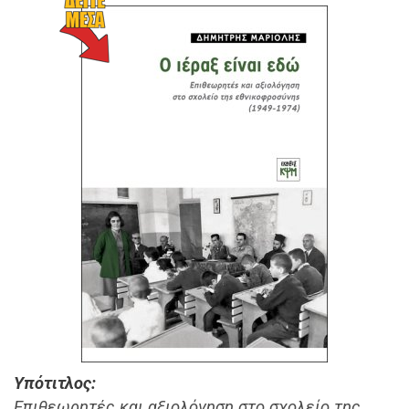
Υπότιτλος
Επιθεωρητές και αξιολόγηση στο σχολείο της