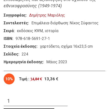
εθνικοφροσύνης (1949-1974)
Συγγραφέας
Δημήτρης Μαριόλης
Συντελεστές
Επιμέλεια-διόρθωση: Νίκος Σύφαντος
Σειρά
εκδόσεις ΚΨΜ
ιστορία
ISBN
978-618-5691-27-1
Στοιχεία έκδοσης
χαρτόδετο, σχήμα 16x23,5 cm
Σελίδες
224
Ημερομηνία έκδοσης
Μάιος 2023
10%
Τιμή :
13,36 €
14,84 €