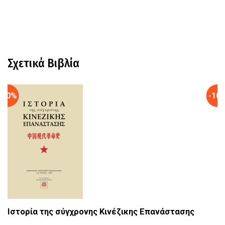
Σχετικά Βιβλία
-10%
-10
Η
Ιστορία της σύγχρονης Κινέζικης Επανάστασης