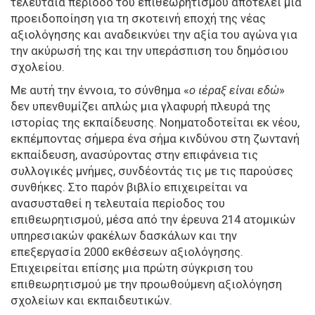
τελευταία περίοδο του επιθεωρητισμού αποτελεί μια
προειδοποίηση για τη σκοτεινή εποχή της νέας
αξιολόγησης και αναδεικνύει την αξία του αγώνα για
την ακύρωσή της και την υπεράσπιση του δημόσιου
σχολείου.
Με αυτή την έννοια, το σύνθημα «
ο ιέραξ είναι εδώ
»
δεν υπενθυμίζει απλώς μια γλαφυρή πλευρά της
ιστορίας της εκπαίδευσης. Νοηματοδοτείται εκ νέου,
εκπέμποντας σήμερα ένα σήμα κινδύνου στη ζωντανή
εκπαίδευση, ανασύροντας στην επιφάνεια τις
συλλογικές μνήμες, συνδέοντάς τις με τις παρούσες
συνθήκες. Στο παρόν βιβλίο επιχειρείται να
ανασυσταθεί η τελευταία περίοδος του
επιθεωρητισμού, μέσα από την έρευνα 214 ατομικών
υπηρεσιακών φακέλων δασκάλων και την
επεξεργασία 2000 εκθέσεων αξιολόγησης.
Επιχειρείται επίσης μια πρώτη σύγκριση του
επιθεωρητισμού με την προωθούμενη αξιολόγηση
σχολείων και εκπαιδευτικών.