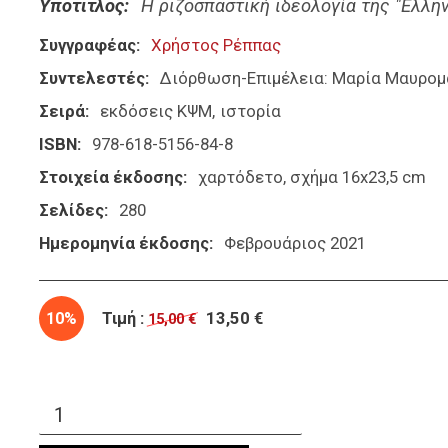
Υπότιτλος
Η ριζοσπαστική ιδεολογία της "Ελλην
Συγγραφέας
Χρήστος Ρέππας
Συντελεστές
Διόρθωση-Επιμέλεια: Μαρία Μαυρομ
Σειρά
εκδόσεις ΚΨΜ
ιστορία
ISBN
978-618-5156-84-8
Στοιχεία έκδοσης
χαρτόδετο, σχήμα 16x23,5 cm
Σελίδες
280
Ημερομηνία έκδοσης
Φεβρουάριος 2021
10%
Τιμή :
13,50 €
15,00 €