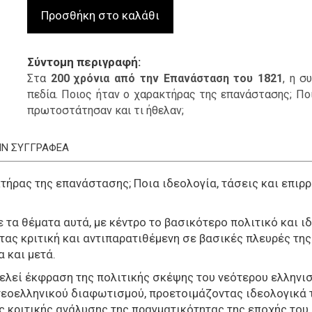
Σύντομη περιγραφή
Στα
200 χρόνια από την Επανάσταση του 1821
, η σ
πεδία. Ποιος ήταν ο χαρακτήρας της επανάστασης; Ποια
πρωτοστάτησαν και τι ήθελαν;
ΤΗΝ ΣΥΓΓΡΑΦΕΑ
ακτήρας της επανάστασης; Ποια ιδεολογία, τάσεις και επιρ
 τα θέματα αυτά, με κέντρο το βασικότερο πολιτικό και ιδ
ας κριτική και αντιπαρατιθέμενη σε βασικές πλευρές της
 και μετά.
λεί έκφραση της πολιτικής σκέψης του νεότερου ελληνι
νεοελληνικού διαφωτισμού, προετοιμάζοντας ιδεολογικά τ
ς κριτικής ανάλυσης της πραγματικότητας της εποχής του