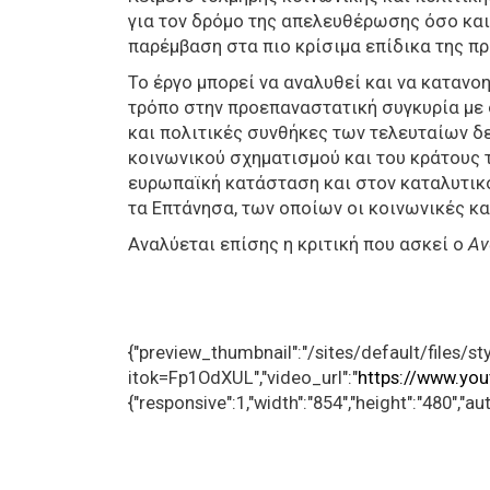
για τον δρόμο της απελευθέρωσης όσο και 
παρέμβαση στα πιο κρίσιμα επίδικα της π
Το έργο μπορεί να αναλυθεί και να κατανο
τρόπο στην προεπαναστατική συγκυρία με 
και πολιτικές συνθήκες των τελευταίων δ
κοινωνικού σχηματισμού και του κράτους 
ευρωπαϊκή κατάσταση και στον καταλυτικό
τα Επτάνησα, των οποίων οι κοινωνικές κα
Αναλύεται επίσης η κριτική που ασκεί ο
Αν
{"preview_thumbnail":"/sites/default/file
itok=Fp1OdXUL","video_url":"
https://www.y
{"responsive":1,"width":"854","height":"480",