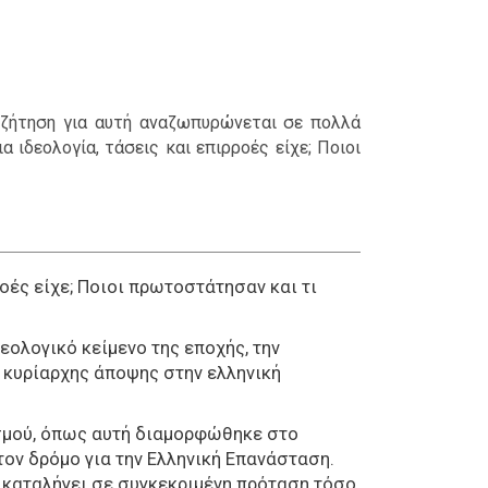
υζήτηση για αυτή αναζωπυρώνεται σε πολλά
 ιδεολογία, τάσεις και επιρροές είχε; Ποιοι
ροές είχε; Ποιοι πρωτοστάτησαν και τι
εολογικό κείμενο της εποχής, την
κυρίαρχης άποψης στην ελληνική
σμού, όπως αυτή διαμορφώθηκε στο
ον δρόμο για την Ελληνική Επανάσταση.
, καταλήγει σε συγκεκριμένη πρόταση τόσο