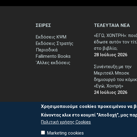
ΣΕΙΡΕΣ
ΤΕΛΕΥΤΑΙΑ ΝΕΑ
«ΕΓΩ, ΧΟΝΤΡΗ»: ποι
Εκδόσεις ΚΨΜ
έδωσε αυτόν τον τί
Εκδόσεις Στρατής
στο βιβλίο;
Περιοδικά
28 Ιούλιος 2026
Fallimento Books
'Αλλες εκδόσεις
Συνέντευξη με την
Μεριτσέλ Μποσκ
δημιουργό του κόμικ
«Εγώ, Χοντρή»
24 Ιούλιος 2026
Χρησιμοποιούμε cookies προκειμένου να β
Κάνοντας κλικ στο κουμπί "Αποδοχή", μας παρ
Πολιτική χρήσης Cookies
Marketing cookies