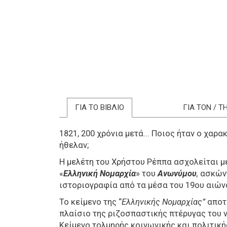
ΓΙΑ ΤΟ ΒΙΒΛΙΟ
ΓΙΑ ΤΟΝ / 
1821, 200 χρόνια μετά... Ποιος ήταν ο χαρ
ήθελαν;
Η μελέτη του Χρήστου Ρέππα ασχολείται με
«
Ελληνική Νομαρχία
» του
Ανωνύμου
,
ασκώντ
ιστοριογραφία από τα μέσα του 19ου αιώνα
Το κείμενο της “
Ελληνικής Νομαρχίας”
αποτε
πλαίσιο της ριζοσπαστικής πτέρυγας του 
Κείμενο τολμηρής κοινωνικής και πολιτική