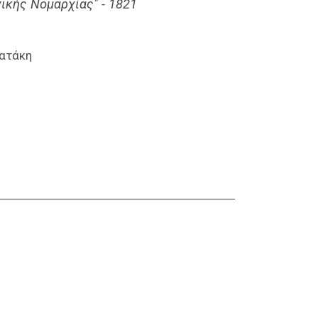
ικής Νομαρχίας" - 1821
ατάκη