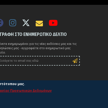
ΓΓΡΑΦΗ ΣΤΟ ΕΝΗΜΕΡΩΤΙΚΟ ΔΕΛΤΙΟ
νετε ενημερωμένοι για τις νέες εκδόσεις μας και τις
δηλώσεις μας - εγγραφείτε στο ενημερωτικό μας
τίο.
ιστότοπου μας.
τασίας Προσωπικών Δεδομένων