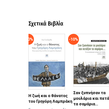
Σχετικά Βιβλία
-10%
-10%
Σαν ξυπνήσαν τα
Η ζωή και ο θάνατος
μουλάρια και πετ
του Γρηγόρη Λαμπράκη
τα σαμάρια…