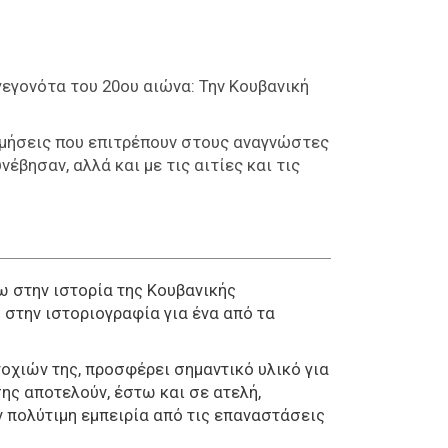
γεγονότα του 20ου αιώνα: Την Κουβανική
τιμήσεις που επιτρέπουν στους αναγνώστες
έβησαν, αλλά και με τις αιτίες και τις
ω στην ιστορία της Κουβανικής
 στην ιστοριογραφία για ένα από τα
τοχιών της, προσφέρει σημαντικό υλικό για
ης αποτελούν, έστω και σε ατελή,
πολύτιμη εμπειρία από τις επαναστάσεις