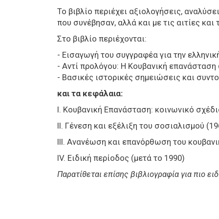
Το βιβλίο περιέχει αξιολογήσεις, αναλύσε
που συνέβησαν, αλλά και με τις αιτίες και 
Στο βιβλίο περιέχονται:
- Εισαγωγή του συγγραφέα για την ελληνι
- Αντί προλόγου: Η Κουβανική επανάσταση
- Βασικές ιστορικές σημειώσεις και συν
και τα κεφάλαια:
Ι. Κουβανική Επανάσταση: κοινωνικό σχέδι
ΙΙ. Γένεση και εξέλιξη του σοσιαλισμού (1
ΙΙΙ. Ανανέωση και επανόρθωση του κουβανι
ΙV. Ειδική περίοδος (μετά το 1990)
Παρατίθεται επίσης βιβλιογραφία για πιο ει