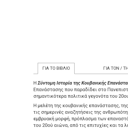
ΓΙΑ ΤΟ ΒΙΒΛΙΟ
ΓΙΑ ΤΟΝ / 
Η
Σύντομη Ιστορία της Κουβανικής Επανάστα
Επανάστασης που παραδίδει στο Πανεπιστή
σημαντικότερα πολιτικά γεγονότα του 20ο
Η μελέτη της κουβανικής επανάστασης, της
τις σημερινές αναζητήσεις της ανθρωπότητ
εμβρυακή μορφή, πρόπλασμα των επαναστά
του 20ού αιώνα, από τις επιτυχίες και τα λ