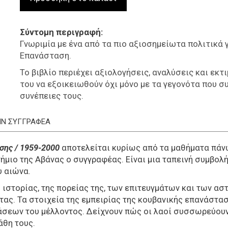
Σύντομη περιγραφή
Γνωριμία με ένα από τα πιο αξιοσημείωτα πολιτικά 
Επανάσταση.
Το βιβλίο περιέχει αξιολογήσεις, αναλύσεις και εκ
του να εξοικειωθούν όχι μόνο με τα γεγονότα που συν
συνέπειες τους.
ΤΗΝ ΣΥΓΓΡΑΦΕΑ
σης / 1959-2000
αποτελείται κυρίως από τα μαθήματα πάν
μιο της Αβάνας ο συγγραφέας. Είναι μια ταπεινή συμβολή
υ αιώνα.
 ιστορίας, της πορείας της, των επιτευγμάτων και των ασ
ας. Τα στοιχεία της εμπειρίας της κουβανικής επανάστασ
σεων του μέλλοντος. Δείχνουν πώς οι λαοί συσσωρεύουν 
άθη τους.