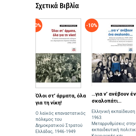
Σχετικά Βιβλία
-10%
-10%
…για ν’ ανέβουν έ
Όλοι στ’ άρματα, όλα
σκαλοπάτι…
για τη νίκη!
Ελληνική εκπαίδευση
Ο λαϊκός επαναστατικός
1963.
πόλεμος του
Μεταρρυθμίσεις στην
Δημοκρατικού Στρατού
εκπαιδευτική πολιτικ
Ελλάδας, 1946-1949
Κοινωνικές και