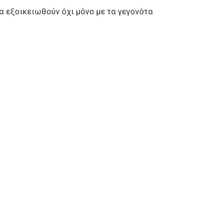
α εξοικειωθούν όχι μόνο με τα γεγονότα