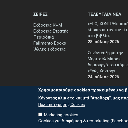
ΣΕΙΡΕΣ
ΤΕΛΕΥΤΑΙΑ ΝΕΑ
«ΕΓΩ, ΧΟΝΤΡΗ»: ποι
Εκδόσεις ΚΨΜ
έδωσε αυτόν τον τί
Εκδόσεις Στρατής
στο βιβλίο;
Περιοδικά
28 Ιούλιος 2026
Fallimento Books
'Αλλες εκδόσεις
Συνέντευξη με την
Μεριτσέλ Μποσκ
δημιουργό του κόμικ
«Εγώ, Χοντρή»
24 Ιούλιος 2026
Χρησιμοποιούμε cookies προκειμένου να β
Κάνοντας κλικ στο κουμπί "Αποδοχή", μας παρ
Πολιτική χρήσης Cookies
Marketing cookies
Cookies για διαφήμιση & remarketing (Faceboo