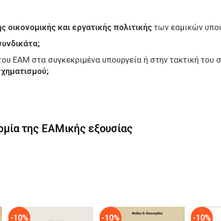
ης οικονομικής και εργατικής πολιτικής
των εαμικών υπο
συνδικάτα;
 του ΕΑΜ στα συγκεκριμένα υπουργεία ή στην τακτική του
σχηματισμού;
ομία της ΕΑΜικής εξουσίας
-10%
-10%
-10%