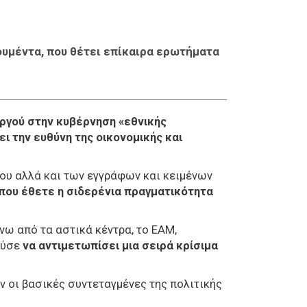
ουμέντα, που θέτει επίκαιρα ερωτήματα
ργού στην κυβέρνηση «εθνικής
ει την ευθύνη της οικονομικής και
που αλλά και των εγγράφων και κειμένων
που έθετε η σιδερένια πραγματικότητα
ω από τα αστικά κέντρα, το ΕΑΜ,
ούσε
να αντιμετωπίσει μια σειρά κρίσιμα
ν οι βασικές συντεταγμένες της πολιτικής