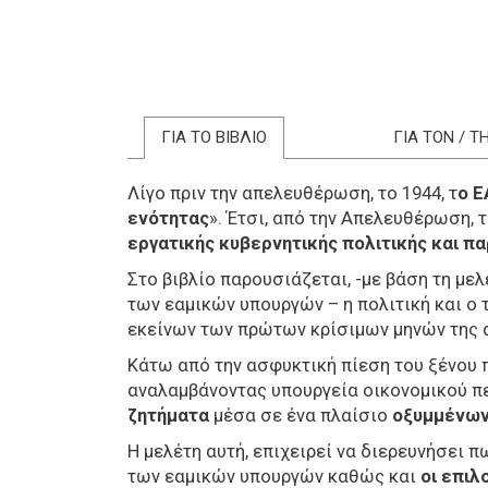
ΓΙΑ ΤΟ ΒΙΒΛΙΟ
ΓΙΑ ΤΟΝ / 
Λίγο πριν την απελευθέρωση, το 1944, τ
ο Ε
ενότητας
». Έτσι,
από την Απελευθέρωση, τ
εργατικής κυβερνητικής πολιτικής και π
Στο βιβλίο παρουσιάζεται, -με βάση τη με
των εαμικών υπουργών – η πολιτική και ο 
εκείνων των πρώτων κρίσιμων μηνών της
Κάτω από την ασφυκτική πίεση του ξένου
αναλαμβάνοντας υπουργεία οικονομικού πε
ζητήματα
μέσα σε ένα πλαίσιο
οξυμμένων
Η μελέτη αυτή, επιχειρεί να διερευνήσει 
των εαμικών υπουργών καθώς και
οι επιλ