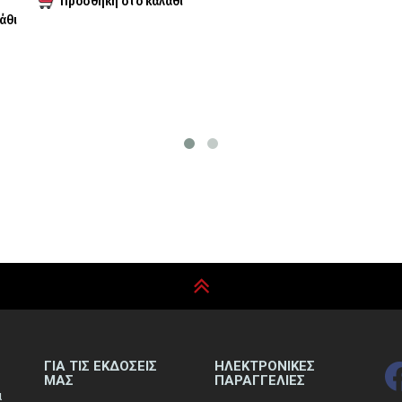
ΓΙΑ ΤΙΣ ΕΚΔΟΣΕΙΣ
ΗΛΕΚΤΡΟΝΙΚΕΣ
ΜΑΣ
ΠΑΡΑΓΓΕΛΙΕΣ
ά