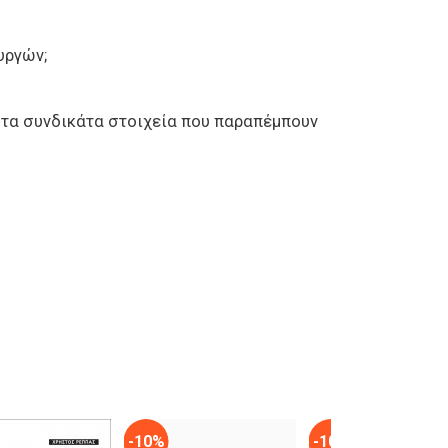
υργών;
 στα συνδικάτα στοιχεία που παραπέμπουν
-10%
-10%