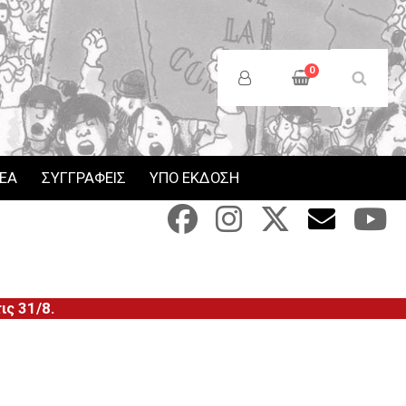
Anonymous
Users
0
Menu
ΝΕΑ
ΣΥΓΓΡΑΦΕΙΣ
ΥΠΟ ΕΚΔΟΣΗ
ς 31/8.