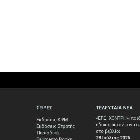
ΣΕΙΡΕΣ
ΤΕΛΕΥΤΑΙΑ ΝΕΑ
«ΕΓΩ, ΧΟΝΤΡΗ»: ποι
Εκδόσεις ΚΨΜ
έδωσε αυτόν τον τί
Εκδόσεις Στρατής
στο βιβλίο;
Περιοδικά
28 Ιούλιος 2026
Fallimento Books