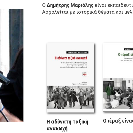
Ο
Δημήτρης Μαριόλης
είναι εκπαιδευτ
Ασχολείται με ιστορικά θέματα και μελ
Ο ιέραξ είνα
Η αδύνατη ταξική
ανακωχή