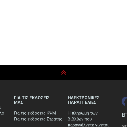
ΓΙΑ ΤΙΣ ΕΚΔΟΣΕΙΣ
ΗΛΕΚΤΡΟΝΙΚΕΣ
ΜΑΣ
ΠΑΡΑΓΓΕΛΙΕΣ
ά
τλο
Για τις εκδόσεις ΚΨΜ
Η πληρωμή των
Ε
Για τις εκδόσεις Στρατής
βιβλίων που
παραγγέλνετε γίνεται
Μεί