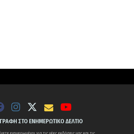
ΓΓΡΑΦΗ ΣΤΟ ΕΝΗΜΕΡΩΤΙΚΟ ΔΕΛΤΙΟ
νετε ενημερωμένοι για τις νέες εκδόσεις μας και τις