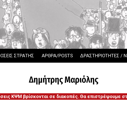
ΟΣΕΙΣ ΣΤΡΑΤΗΣ
ΑΡΘΡΑ/POSTS
ΔΡΑΣΤΗΡΙΟΤΗΤΕΣ / 
Δημήτρης Μαριόλης
όσεις ΚΨΜ βρίσκονται σε διακοπές. Θα επιστρέψουμε στι