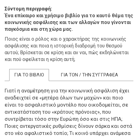
Σύντομη περιγραφή
Ένα επίκαιρο και χρήσιμο βιβλίο για το καυτό θέμα της
κοινωνικής ασφάλισης και των αλλαγών που γίνονται
παγκόσμια και στη χώρα μας.
Ποιος είναι ο ρόλος και ο χαρακτήρας της κοινωνικής
ασφάλισης και ποια η ιστορική διαδρομή του θεσμού
αυτού; Βρίσκεται σε κρίση και αν ναι, πώς εκδηλώνεται
και πού οφείλεται η κρίση αυτή;
ΓΙΑ ΤΟ ΒΙΒΛΙΟ
ΓΙΑ ΤΟΝ / ΤΗΝ ΣΥΓΓΡΑΦΕΑ
Γιατί η αναμέτρηση για την κοινωνική ασφάλιση έχει
αναδειχτεί σε «μητέρα όλων των μαχών» και ποιο
είναι το ασφαλιστικό μοντέλο που οικοδομείται, σε
αντικατάσταση του «κράτους πρόνοιας», που
συντρίβεται τόσο στην Ευρώπη όσο και στις ΗΠΑ;
Ποιες αντεργατικές ρυθμίσεις δίνουν σάρκα και οστά
στο νέο αφαλιστικό τοπίο; Τι κοινό υπάρχει ανάμεσα